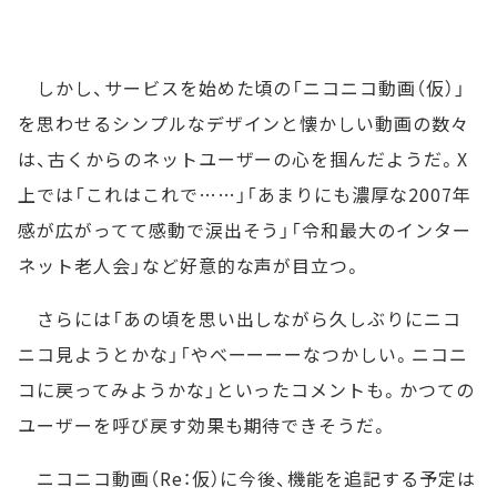
しかし、サービスを始めた頃の「ニコニコ動画（仮）」
を思わせるシンプルなデザインと懐かしい動画の数々
は、古くからのネットユーザーの心を掴んだようだ。X
上では「これはこれで……」「あまりにも濃厚な2007年
感が広がってて感動で涙出そう」「令和最大のインター
ネット老人会」など好意的な声が目立つ。
さらには「あの頃を思い出しながら久しぶりにニコ
ニコ見ようとかな」「やべーーーーなつかしい。ニコニ
コに戻ってみようかな」といったコメントも。かつての
ユーザーを呼び戻す効果も期待できそうだ。
ニコニコ動画（Re：仮）に今後、機能を追記する予定は