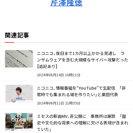
芹澤隆徳
関連記事
ニコニコ、復旧まで1カ月以上かかる見通し ラ
ンサムウェアを含む大規模なサイバー攻撃だった
【追記あり】
2024年06月14日 16時11分
ニコニコ、情報番組を“YouTube”で生配信 「非
常時でも集まれる場を作りたい」と栗田代表
2024年06月11日 21時33分
ミセスの新曲MV、非公開に 事務所は謝罪 「歴
史や文化的な背景への理解に欠ける表現が含まれ
ていた」