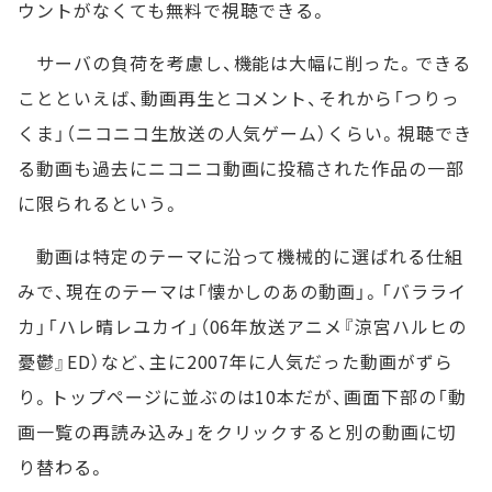
ウントがなくても無料で視聴できる。
サーバの負荷を考慮し、機能は大幅に削った。できる
ことといえば、動画再生とコメント、それから「つりっ
くま」（ニコニコ生放送の人気ゲーム）くらい。視聴でき
る動画も過去にニコニコ動画に投稿された作品の一部
に限られるという。
動画は特定のテーマに沿って機械的に選ばれる仕組
みで、現在のテーマは「懐かしのあの動画」。「バラライ
カ」「ハレ晴レユカイ」（06年放送アニメ『涼宮ハルヒの
憂鬱』ED）など、主に2007年に人気だった動画がずら
り。トップページに並ぶのは10本だが、画面下部の「動
画一覧の再読み込み」をクリックすると別の動画に切
り替わる。