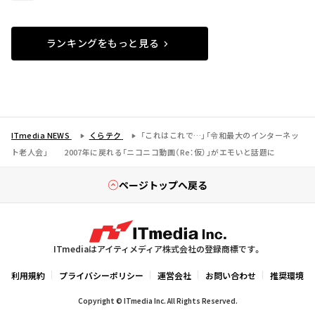
ランキングをもっと見る
ITmedia NEWS
くらテク
「これはこれで…」「令和最大のインターネッ
ト老人会」 2007年に戻れる「ニコニコ動画（Re：仮）」がエモいと話題に
ページトップへ戻る
ITmediaはアイティメディア株式会社の登録商標です。
利用規約
プライバシーポリシー
運営会社
お問い合わせ
推奨環境
Copyright © ITmedia Inc. All Rights Reserved.