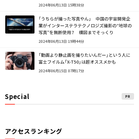
2024年06月13日 15時38分
「うちらが撮った写真やん」 中国の宇宙開発企
業がインターステラテクノロジズ撮影の“地球の
写真”を無断使用？ 構図までそっくり
2024年06月13日 19時44分
「動画より静止画を撮りたいんだー」という人に
富士フイルム「X-T50」は超オススメかも
2024年06月15日 07時17分
Special
PR
アクセスランキング