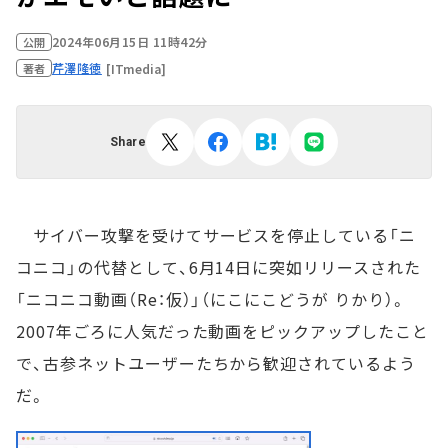
2024年06月15日 11時42分
公開
芹澤隆徳
[ITmedia]
著者
Share
サイバー攻撃を受けてサービスを停止している「ニ
コニコ」の代替として、6月14日に突如リリースされた
「ニコニコ動画（Re：仮）」（にこにこどうが りかり）。
2007年ごろに人気だった動画をピックアップしたこと
で、古参ネットユーザーたちから歓迎されているよう
だ。