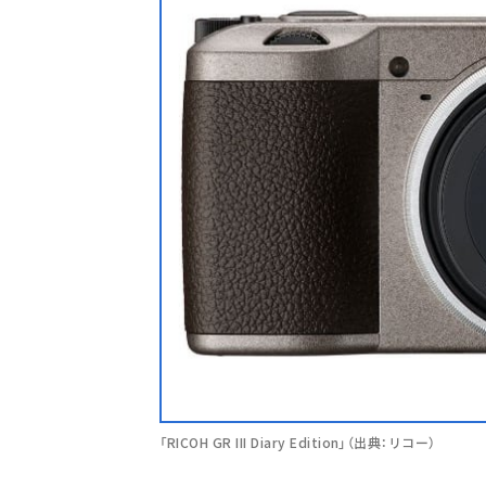
「RICOH GR III Diary Edition」（出典：リコー）