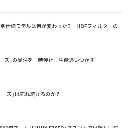
I」特別仕様モデルは何が変わった？ HDFフィルターの
リーズ」の受注を一時停止 生産追いつかず
リーズ」は売れ続けるのか？
60倍ズーム「LUMIX FZ85D」でスマホでは難しい写