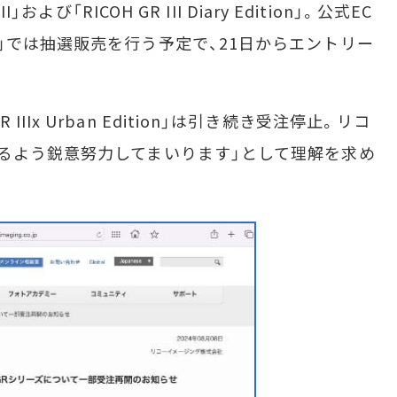
よび「RICOH GR III Diary Edition」。公式EC
」では抽選販売を行う予定で、21日からエントリー
 GR IIIx Urban Edition」は引き続き受注停止。リコ
るよう鋭意努力してまいります」として理解を求め