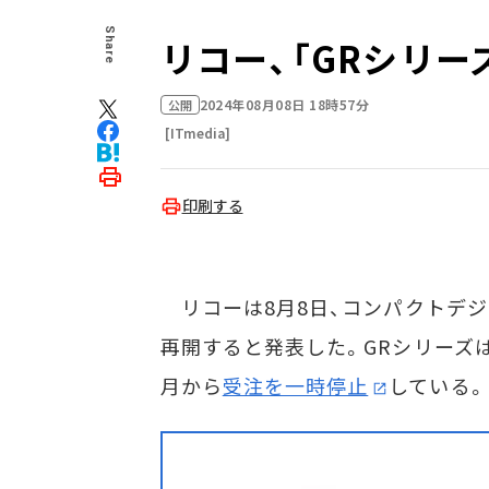
Share
リコー、「GRシリ
2024年08月08日 18時57分
公開
[ITmedia]
印刷する
リコーは8月8日、コンパクトデジカメ
再開すると発表した。GRシリーズ
月から
受注を一時停止
している。