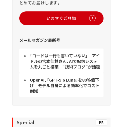
とめてお届けします。
いますぐご登録
メールマガジン最新号
「コードは一行も書いていない」 アイ
ドルの宮本佳林さん、AIで配信システ
ムを丸ごと構築 “技術ブログ”が話題
OpenAI、「GPT-5.6 Luna」を80％値下
げ モデル自身による効率化でコスト
削減
Special
PR