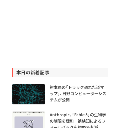
本日の新着記事
熊本県の「トラック通れた道マ
ップ」、日野コンピューターシス
テムが公開
Anthropic、「Fable 5」の生物学
の制限を緩和 誤検知によるフ
ォールバックを約85％削減