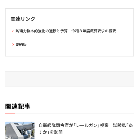
関連リンク
防衛力抜本的強化の進捗と予算－令和８年度概算要求の概要－
要約版
関連記事
自衛艦隊司令官が「レールガン」視察 試験艦「あ
すか」を訪問