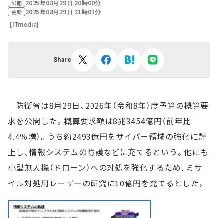
2025年08月29日 20時00分
公開
2025年08月29日 21時01分
更新
[ITmedia]
Share
防衛省は8月29日、2026年（令和8年）度予算の概算要
求を公開した。概算要求額は8兆8454億円（前年比
4.4％増）。うち約2493億円をサイバー領域の強化に計
上し、情報システムの防護などに充てるという。他にも
小型無人機（ドローン）への対処を強化するため、ミサ
イル対処用レーザーの研究に10億円を充てるとした。