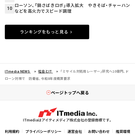
ローソン、「鍋さばきロボ」導入拡大 やきそば・チャーハン
10
などを高火力でスピード調理
ランキングをもっと見る
ITmedia NEWS
社会とIT
「ミサイル対処用レーザー」研究へ10億円、ド
ローン対策で 防衛省、令和8年度概算要求
ページトップへ戻る
ITmediaはアイティメディア株式会社の登録商標です。
利用規約
プライバシーポリシー
運営会社
お問い合わせ
推奨環境