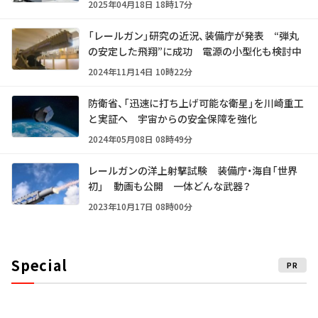
2025年04月18日 18時17分
「レールガン」研究の近況、装備庁が発表 “弾丸
の安定した飛翔”に成功 電源の小型化も検討中
2024年11月14日 10時22分
防衛省、「迅速に打ち上げ可能な衛星」を川崎重工
と実証へ 宇宙からの安全保障を強化
2024年05月08日 08時49分
レールガンの洋上射撃試験 装備庁・海自「世界
初」 動画も公開 一体どんな武器？
2023年10月17日 08時00分
Special
PR