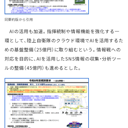
同要約版から引用
AIの活用も加速。指揮統制や情報機能を強化する一
環として、陸上自衛隊のクラウド環境でAIを活用するた
めの基盤整備（25億円）に取り組むという。情報戦への
対応を目的に、AIを活用したSNS情報の収集・分析ツー
ルの整備（45億円）も進めるとした。