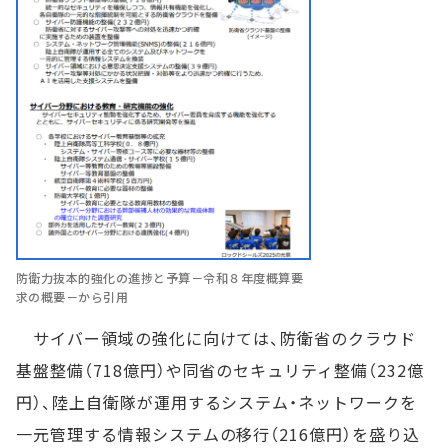
防衛力抜本的強化の進捗と予算－令和８年度概算要
求の概要－から引用
サイバー領域の強化に向けては、防衛省のクラウド
基盤整備（718億円）や同省のセキュリティ整備（232億
円）、陸上自衛隊が運用するシステム・ネットワークを
一元管理する情報システムの移行（216億円）を盛り込