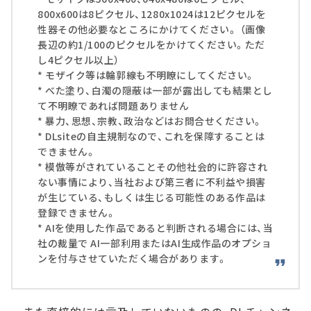
800x600は8ピクセル、1280x1024は12ピクセルを
性器その他必要なところにかけてください。 （画像
長辺の約1/100のピクセルをかけてください。ただ
し4ピクセル以上）
* モザイク等は輪郭線も不明瞭にしてください。
* べた塗り、白濁の隠蔽は一部が露出しても結果とし
て不明瞭であれば問題ありません
* 暴力、思想、宗教、政治などはお問合せください。
* DLsiteの自主規制なので、これを保障することは
できません。
* 模倣等がされていることその他社会的に許容され
ない事情により、当社および第三者に不利益や損害
が生じている、もしくは生じる可能性のある作品は
登録できません。
* AIを使用した作品であると判断される場合には、当
社の裁量で AI一部利用またはAI生成作品のオプショ
ンを付与させていただく場合があります。