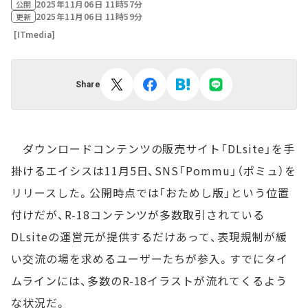
2025年11月06日 11時57分
公開
2025年11月06日 11時59分
更新
[ITmedia]
Share
ダウンロードコンテンツの販売サイト「DLsite」を手
掛けるエイシスは11月5日、SNS「Pommu」（ポミュ）を
リリースした。公開時点では「おためし版」という位置
付けだが、R-18コンテンツが多数取引されている
DLsiteの運営元が提供するだけあって、表現規制が緩
い交流の場を求めるユーザーたちが参入。すでにタイ
ムラインには、多数のR-18イラストが流れてくるよう
な状況だ。