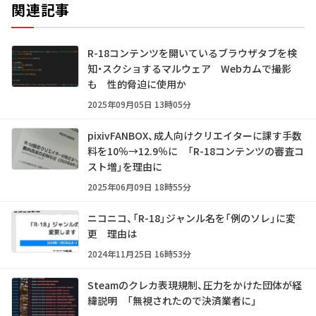
関連記事
R-18コンテンツを開いているブラウザタブを検
知・スクショするマルウェア Webカムで撮影
も 性的脅迫に使用か
2025年09月05日 13時05分
pixivFANBOX、成人向けクリエイターに課す手数
料を10％→12.9％に 「R-18コンテンツの審査コ
スト増」を理由に
2025年06月09日 18時55分
ニコニコ、「R-18」ジャンル名を「例のソレ」に変
更 理由は
2024年11月25日 16時53分
Steamのクレカ表現規制、圧力をかけた団体が経
緯説明 「無視されたので決済業者に」