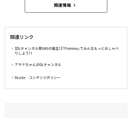
関連情報
関連リンク
【DLチャンネル発SNSの誕生！】「Pommu」でみんなもっとおしゃべ
りしよう！！
アテナちゃん＠DLチャンネル
DLsite コンテンツポリシー