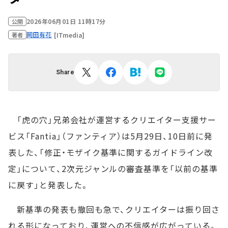
2026年06月01日 11時17分
公開
岡田有花
[ITmedia]
著者
Share
「虎の穴」兄弟会社が運営するクリエイター支援サー
ビス「Fantia」（ファンティア）は5月29日、10日前に発
表した、「修正・モザイク基準に関するガイドライン改
定」について、2次元ジャンルの審査基準を「以前の基準
に戻す」と発表した。
新基準の発表も撤回も急で、クリエイターは振り回さ
れる形になっており、運営への不信感が広がっている。