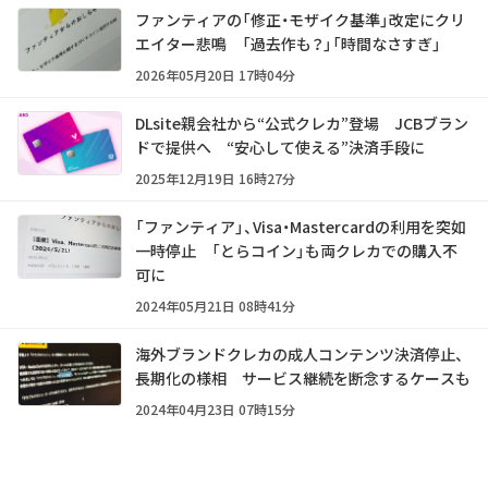
ファンティアの「修正・モザイク基準」改定にクリ
エイター悲鳴 「過去作も？」「時間なさすぎ」
2026年05月20日 17時04分
DLsite親会社から“公式クレカ”登場 JCBブラン
ドで提供へ “安心して使える”決済手段に
2025年12月19日 16時27分
「ファンティア」、Visa・Mastercardの利用を突如
一時停止 「とらコイン」も両クレカでの購入不
可に
2024年05月21日 08時41分
海外ブランドクレカの成人コンテンツ決済停止、
長期化の様相 サービス継続を断念するケースも
2024年04月23日 07時15分