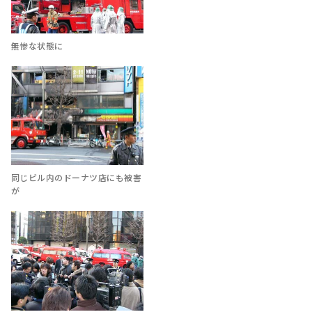
無惨な状態に
同じビル内のドーナツ店にも被害
が