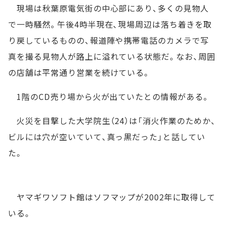
現場は秋葉原電気街の中心部にあり、多くの見物人
で一時騒然。午後4時半現在、現場周辺は落ち着きを取
り戻しているものの、報道陣や携帯電話のカメラで写
真を撮る見物人が路上に溢れている状態だ。なお、周囲
の店舗は平常通り営業を続けている。
1階のCD売り場から火が出ていたとの情報がある。
火災を目撃した大学院生（24）は「消火作業のためか、
ビルには穴が空いていて、真っ黒だった」と話してい
た。
ヤマギワソフト館はソフマップが2002年に取得して
いる。