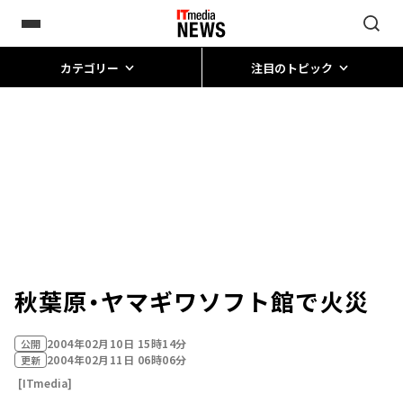
カテゴリー
注目のトピック
秋葉原・ヤマギワソフト館で火災
2004年02月10日 15時14分
公開
2004年02月11日 06時06分
更新
[ITmedia]