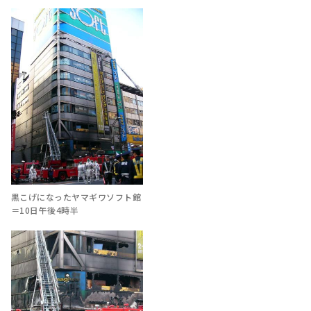
黒こげになったヤマギワソフト館
＝10日午後4時半