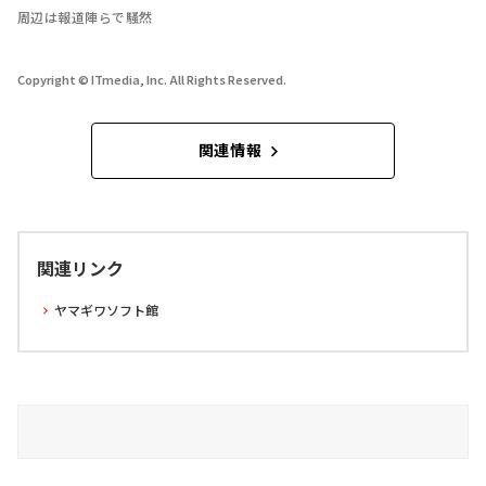
周辺は報道陣らで騒然
Copyright © ITmedia, Inc. All Rights Reserved.
関連情報
関連リンク
ヤマギワソフト館