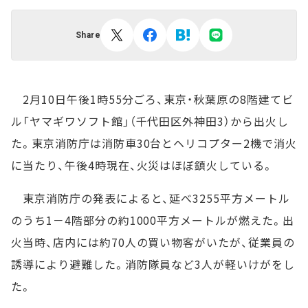
Share
2月10日午後1時55分ごろ、東京・秋葉原の8階建てビ
ル「ヤマギワソフト館」（千代田区外神田3）から出火し
た。東京消防庁は消防車30台とヘリコプター2機で消火
に当たり、午後4時現在、火災はほぼ鎮火している。
東京消防庁の発表によると、延べ3255平方メートル
のうち1－4階部分の約1000平方メートルが燃えた。出
火当時、店内には約70人の買い物客がいたが、従業員の
誘導により避難した。消防隊員など3人が軽いけがをし
た。