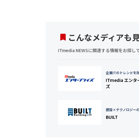
こんなメディアも
ITmedia NEWSに関連する情報をお
企業ITのトレンドを
ITmedia エン
ズ
建設×テクノロジー
BUILT