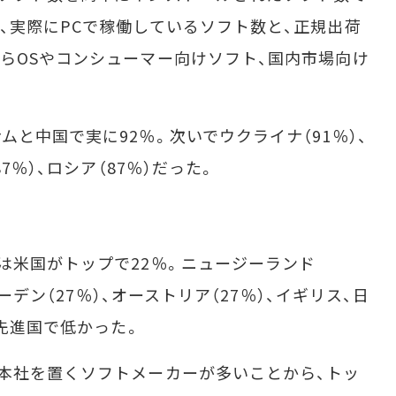
、実際にPCで稼働しているソフト数と、正規出荷
らOSやコンシューマー向けソフト、国内市場向け
と中国で実に92％。次いでウクライナ（91％）、
7％）、ロシア（87％）だった。
米国がトップで22％。ニュージーランド
ェーデン（27％）、オーストリア（27％）、イギリス、日
の先進国で低かった。
本社を置くソフトメーカーが多いことから、トッ