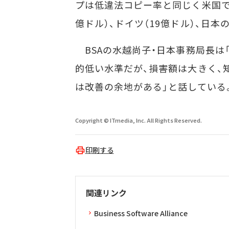
プは低違法コピー率と同じく米国で約6
億ドル）、ドイツ（19億ドル）、日本
BSAの水越尚子・日本事務局長は
的低い水準だが、損害額は大きく、
は改善の余地がある」と話している
Copyright © ITmedia, Inc. All Rights Reserved.
印刷する
関連リンク
Business Software Alliance