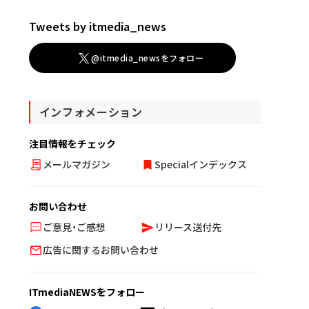
Tweets by itmedia_news
@itmedia_newsをフォロー
インフォメーション
注目情報をチェック
メールマガジン
Specialインデックス
お問い合わせ
ご意見・ご感想
リリース送付先
広告に関するお問い合わせ
ITmediaNEWSをフォロー