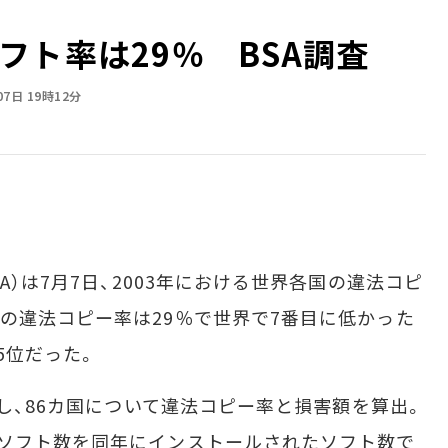
フト率は29％ BSA調査
07日 19時12分
ance（BSA）は7月7日、2003年における世界各国の違法コピ
の違法コピー率は29％で世界で7番目に低かった
5位だった。
し、86カ国について違法コピー率と損害額を算出。
ーソフト数を同年にインストールされたソフト数で