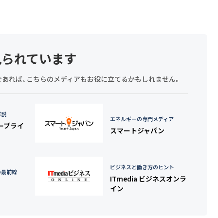
見られています
探しであれば、こちらのメディアもお役に立てるかもしれません。
詳説
エネルギーの専門メディア
タープライ
スマートジャパン
ビジネスと働き方のヒント
の最前線
ITmedia ビジネスオンラ
イン