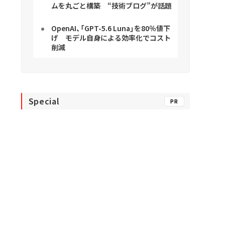
ムを丸ごと構築 “技術ブログ”が話題
OpenAI、「GPT-5.6 Luna」を80％値下
げ モデル自身による効率化でコスト
削減
Special
PR