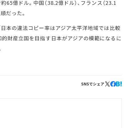
5億ドル。中国（38.2億ドル）、フランス（23.1
の順だった。
「日本の違法コピー率はアジア太平洋地域では比較
知的財産立国を目指す日本がアジアの模範になるに
。
SNSでシェア