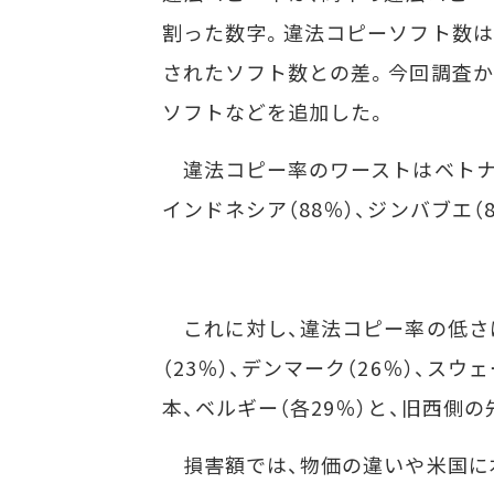
割った数字。違法コピーソフト数は
されたソフト数との差。今回調査か
ソフトなどを追加した。
違法コピー率のワーストはベトナム
インドネシア（88％）、ジンバブエ（8
これに対し、違法コピー率の低さは
（23％）、デンマーク（26％）、スウ
本、ベルギー（各29％）と、旧西側
損害額では、物価の違いや米国に