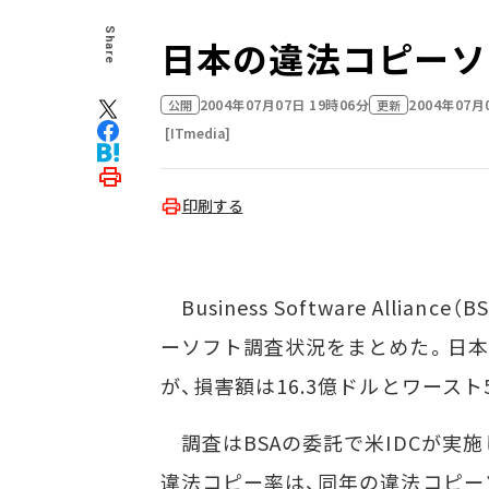
Share
日本の違法コピーソ
2004年07月07日 19時06分
2004年07月
公開
更新
[ITmedia]
印刷する
Business Software Alli
ーソフト調査状況をまとめた。日本
が、損害額は16.3億ドルとワースト
調査はBSAの委託で米IDCが実施
違法コピー率は、同年の違法コピ