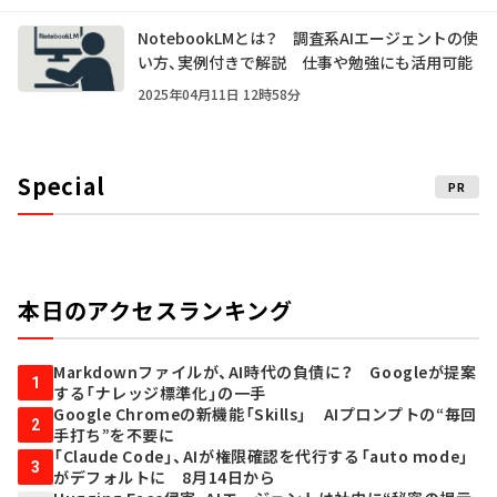
NotebookLMとは？ 調査系AIエージェントの使
い方、実例付きで解説 仕事や勉強にも活用可能
2025年04月11日 12時58分
Special
PR
本日のアクセスランキング
Markdownファイルが、AI時代の負債に？ Googleが提案
1
する「ナレッジ標準化」の一手
Google Chromeの新機能「Skills」 AIプロンプトの“毎回
2
手打ち”を不要に
「Claude Code」、AIが権限確認を代行する「auto mode」
3
がデフォルトに 8月14日から