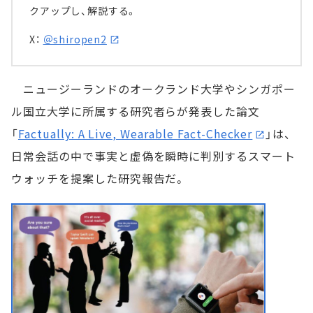
クアップし、解説する。
X：
＠shiropen2
ニュージーランドのオークランド大学やシンガポー
ル国立大学に所属する研究者らが発表した論文
「
Factually: A Live, Wearable Fact-Checker
」は、
日常会話の中で事実と虚偽を瞬時に判別するスマート
ウォッチを提案した研究報告だ。