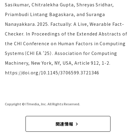
Sasikumar, Chitralekha Gupta, Shreyas Sridhar,
Priambudi Lintang Bagaskara, and Suranga
Nanayakkara. 2025. Factually: A Live, Wearable Fact-
Checker. In Proceedings of the Extended Abstracts of
the CHI Conference on Human Factors in Computing
Systems（CHI EA ’25）. Association for Computing
Machinery, New York, NY, USA, Article 912, 1-2.
https://doi.org/10.1145/3706599.3721346
Copyright © ITmedia, Inc. All Rights Reserved.
関連情報