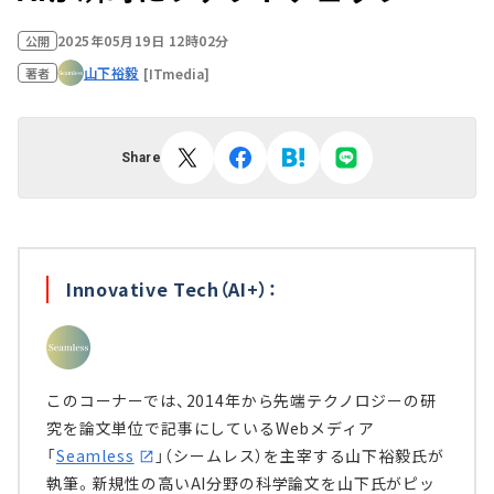
2025年05月19日 12時02分
公開
山下裕毅
[ITmedia]
著者
Share
Innovative Tech（AI+）：
このコーナーでは、2014年から先端テクノロジーの研
究を論文単位で記事にしているWebメディア
「
Seamless
」（シームレス）を主宰する山下裕毅氏が
執筆。新規性の高いAI分野の科学論文を山下氏がピッ