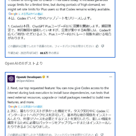
OpenAIのXポストより