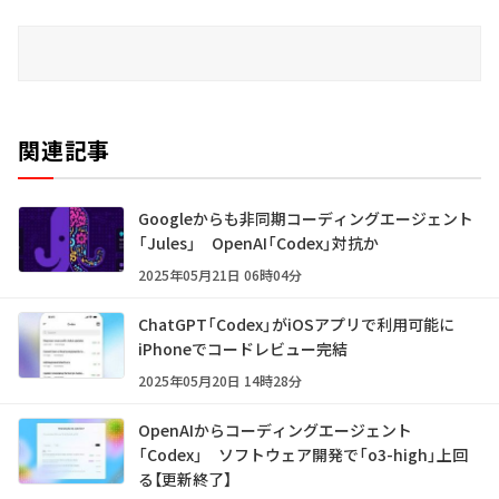
関連記事
Googleからも非同期コーディングエージェント
「Jules」 OpenAI「Codex」対抗か
2025年05月21日 06時04分
ChatGPT「Codex」がiOSアプリで利用可能に
iPhoneでコードレビュー完結
2025年05月20日 14時28分
OpenAIからコーディングエージェント
「Codex」 ソフトウェア開発で「o3-high」上回
る【更新終了】