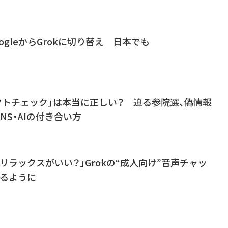
ogleからGrokに切り替え 日本でも
ァクトチェック」は本当に正しい？ 迫る参院選、偽情報
NS・AIの付き合い方
ラックスがいい？」――Grokの“成人向け”音声チャッ
えるように