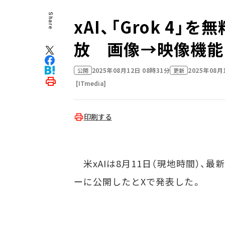
Share
xAI、「Grok 4
放 画像→映像機能
2025年08月12日 08時31分
2025年08月
公開
更新
[ITmedia]
印刷する
米xAIは8月11日（現地時間）、最新
ーに公開したとXで発表した。