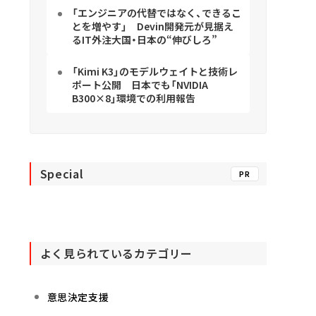
「エンジニアの代替ではなく、できるこ
とを増やす」 Devin開発元が見据え
るIT外注大国・日本の“伸びしろ”
「Kimi K3」のモデルウェイトと技術レ
ポート公開 日本でも「NVIDIA
B300×8」環境での利用報告
Special
PR
よく見られているカテゴリー
意思決定支援