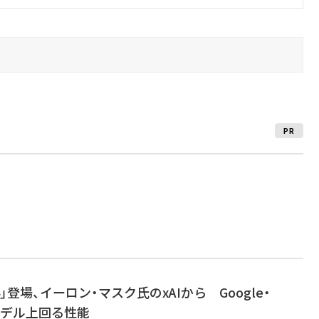
PR
 4」登場、イーロン・マスク氏のxAIから Google・
新モデル上回る性能