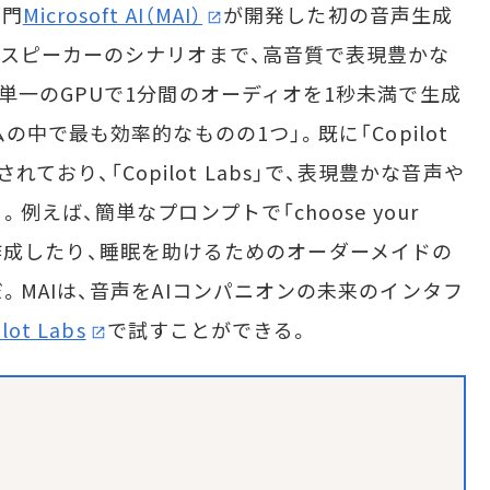
部門
Microsoft AI（MAI）
が開発した初の音声生成
スピーカーのシナリオまで、高音質で表現豊かな
単一のGPUで1分間のオーディオを1秒未満で生成
中で最も効率的なものの1つ」。既に「Copilot
用されており、「Copilot Labs」で、表現豊かな音声や
えば、簡単なプロンプトで「choose your
物語を作成したり、睡眠を助けるためのオーダーメイドの
MAIは、音声をAIコンパニオンの未来のインタフ
lot Labs
で試すことができる。