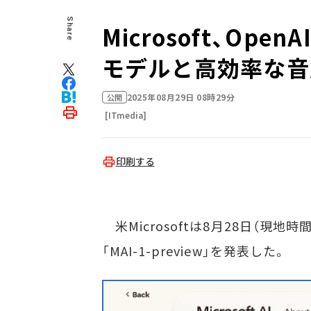
Share
Microsoft、Op
モデルと高効率な音
2025年08月29日 08時29分
公開
[ITmedia]
印刷する
米Microsoftは8月28日（現地時間
「MAI-1-preview」を発表した。