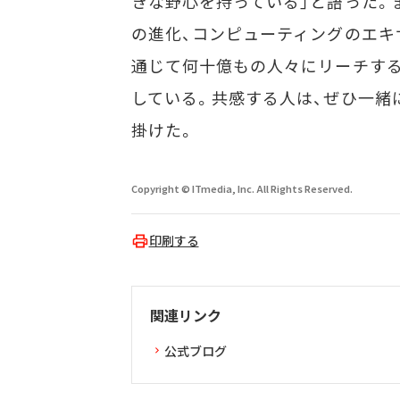
きな野心を持っている」と語った。
の進化、コンピューティングのエキサイ
通じて何十億もの人々にリーチする
している。共感する人は、ぜひ一緒
掛けた。
Copyright © ITmedia, Inc. All Rights Reserved.
印刷する
関連リンク
公式ブログ