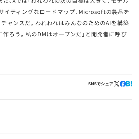
また、Xでは「われわれの次の目標は大きく、モデル
ティングなロードマップ、Microsoftの製品を
チャンスだ。われわれはみんなのためのAIを構築
に作ろう。私のDMはオープンだ」と開発者に呼び
SNSでシェア