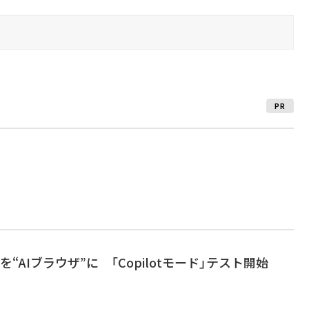
PR
Edgeを“AIブラウザ”に 「Copilotモード」テスト開始