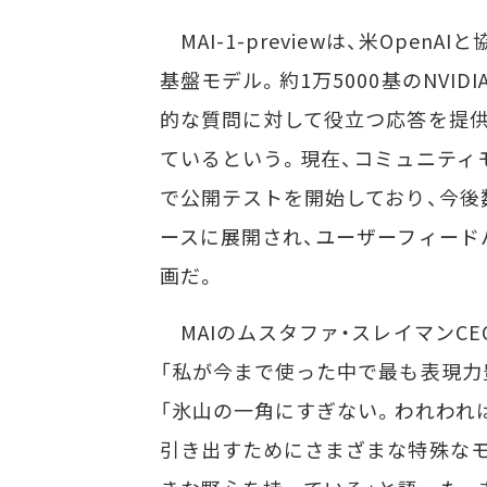
MAI-1-previewは、米Ope
基盤モデル。約1万5000基のNVID
的な質問に対して役立つ応答を提供
ているという。現在、コミュニティモ
で公開テストを開始しており、今後数
ースに展開され、ユーザーフィード
画だ。
MAIのムスタファ・スレイマンCEOはL
「私が今まで使った中で最も表現力
「氷山の一角にすぎない。われわれ
引き出すためにさまざまな特殊なモ