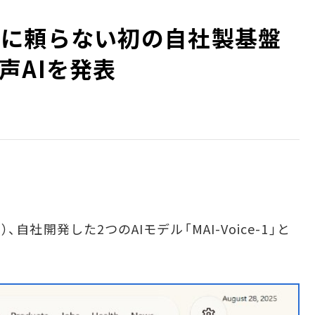
enAIに頼らない初の自社製基盤
声AIを発表
）、自社開発した2つのAIモデル「MAI-Voice-1」と