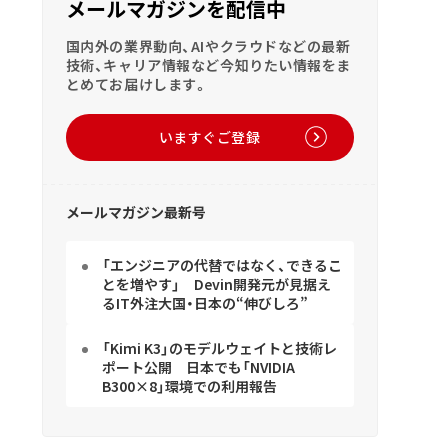
メールマガジンを配信中
国内外の業界動向、AIやクラウドなどの最新
技術、キャリア情報など今知りたい情報をま
とめてお届けします。
いますぐご登録
メールマガジン最新号
「エンジニアの代替ではなく、できるこ
とを増やす」 Devin開発元が見据え
るIT外注大国・日本の“伸びしろ”
「Kimi K3」のモデルウェイトと技術レ
ポート公開 日本でも「NVIDIA
B300×8」環境での利用報告