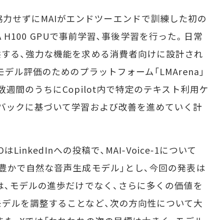
nAIと協力せずにMAIがエンドツーエンドで訓練した初の
IA H100 GPUで事前学習、事後学習を行った。日常
する、強力な機能を求める消費者向けに設計され
デル評価のためのプラットフォーム「LMArena」
週間のうちにCopilot内で特定のテキスト利用ケ
バックに基づいて学習および改善を進めていく計
inkedInへの投稿で、MAI-Voice-1について
豊かで自然な音声生成モデル」とし、今回の発表は
は、モデルの進歩だけでなく、さらに多くの価値を
デルを調整することなど、次の方向性について大