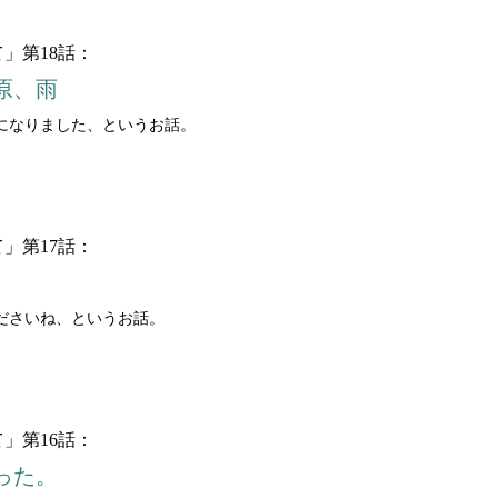
」第18話：
葉原、雨
になりました、というお話。
」第17話：
ださいね、というお話。
」第16話：
った。