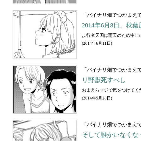
「バイナリ畑でつかまえて
2014年6月8日、秋
歩行者天国は雨天のため中止
(
2014年6月11日
)
「バイナリ畑でつかまえて
リ野獣死すべし
おまえらマジで気をつけてく
(
2014年5月28日
)
「バイナリ畑でつかまえて
そして誰かいなくな