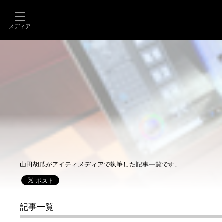
メディア
山田胡瓜がアイティメディアで執筆した記事一覧です。
記事一覧