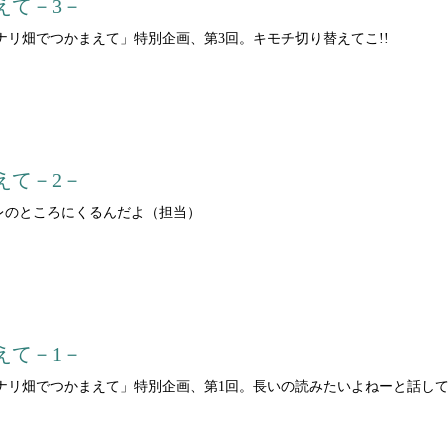
えて－3－
リ畑でつかまえて」特別企画、第3回。キモチ切り替えてこ!!
：
えて－2－
レのところにくるんだよ（担当）
：
えて－1－
ナリ畑でつかまえて」特別企画、第1回。長いの読みたいよねーと話し