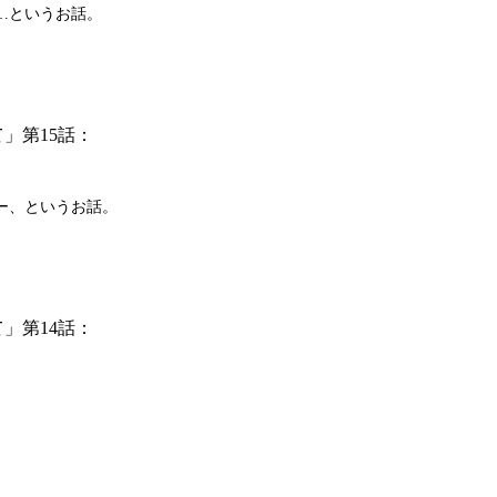
…というお話。
」第15話：
ー、というお話。
」第14話：