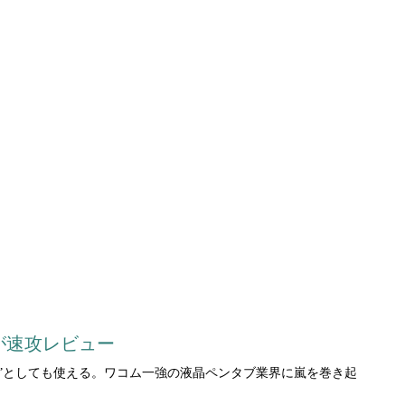
家が速攻レビュー
マシン”としても使える。ワコム一強の液晶ペンタブ業界に嵐を巻き起