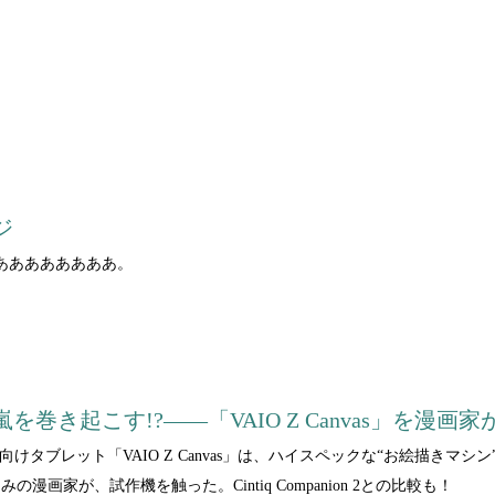
：
ジ
ああああああああ。
：
巻き起こす!?――「VAIO Z Canvas」を漫画
向けタブレット「VAIO Z Canvas」は、ハイスペックな“お絵描き
みの漫画家が、試作機を触った。Cintiq Companion 2との比較も！