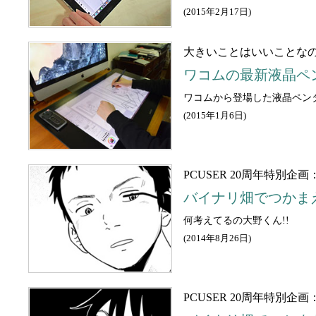
(
2015年2月17日
)
大きいことはいいことなの
ワコムの最新液晶ペンタ
ワコムから登場した液晶ペンタ
(
2015年1月6日
)
PCUSER 20周年特別企画
バイナリ畑でつかま
何考えてるの大野くん!!
(
2014年8月26日
)
PCUSER 20周年特別企画