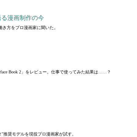
語る漫画制作の今
働き方をプロ漫画家に聞いた。
ce Book 2」をレビュー。仕事で使ってみた結果は……？
リスタ”推奨モデルを現役プロ漫画家が試す。