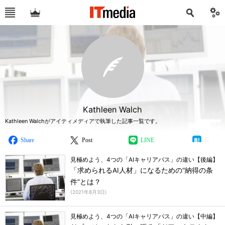
Kathleen Walch
Kathleen Walchがアイティメディアで執筆した記事一覧です。
Share
Post
LINE
見極めよう、4つの「AIキャリアパス」の違い【後編】
「求められるAI人材」になるための“納得の条
件”とは？
(
2021年8月3日
)
見極めよう、4つの「AIキャリアパス」の違い【中編】