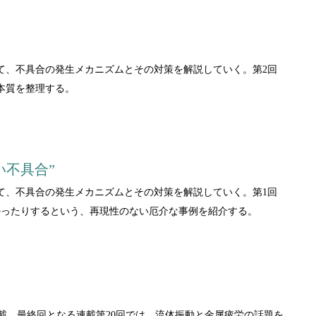
て、不具合の発生メカニズムとその対策を解説していく。第2回
本質を整理する。
い不具合”
て、不具合の発生メカニズムとその対策を解説していく。第1回
かったりするという、再現性のない厄介な事例を紹介する。
連載。最終回となる連載第20回では、流体振動と金属疲労の話題を