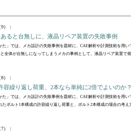
9）：
もあると台無しに、液晶リペア装置の失敗事例
かた」では、メカ設計の失敗事例を題材に、CAE解析や計測技術を用い
ると全体が台無しになってしまうメカの事例として、液晶リペア装置で
8）：
許容繰り返し荷重、2本なら単純に2倍でよいのか
かた」では、メカ設計の失敗事例を題材に、CAE解析や計測技術を用い
れたボルト1本構成の許容繰り返し荷重と、ボルト2本構成の場合の考え
7）：