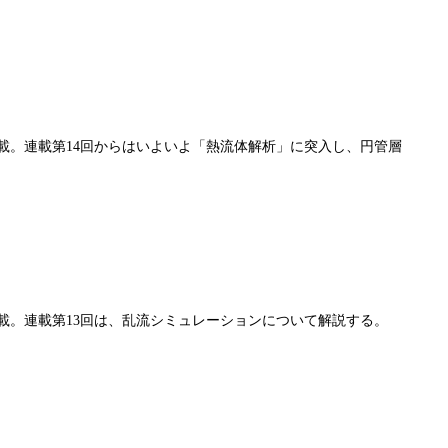
連載。連載第14回からはいよいよ「熱流体解析」に突入し、円管層
連載。連載第13回は、乱流シミュレーションについて解説する。