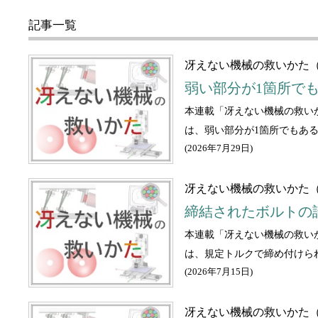
記事一覧
冴えない機械の救いかた（
弱い部分が1箇所で
本連載「冴えない機械の救い
は、弱い部分が1箇所でもあ
(
2026年7月29日
)
冴えない機械の救いかた（
締結されたボルトの
本連載「冴えない機械の救い
は、規定トルクで締め付けら
(
2026年7月15日
)
冴えない機械の救いかた（