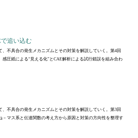
。
Eで追い込む
て、不具合の発生メカニズムとその対策を解説していく。第4回
感圧紙による“見える化”とCAE解析による試行錯誤を組み合わ
て、不具合の発生メカニズムとその対策を解説していく。第3回
ね－マス系と伝達関数の考え方から原因と対策の方向性を整理す