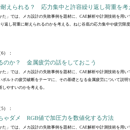
で耐えられる？ 応力集中と許容繰り返し荷重を考
かた」では、メカ設計の失敗事例を題材に、CAE解析や計測技術を用い
繰り返し荷重に耐えられるのかを考える。ねじ谷底の応力集中や疲労限度
6）：
るのか？ 金属疲労の話をしておこう
かた」では、メカ設計の失敗事例を題材に、CAE解析や計測技術を用い
いボルトの疲労破断をテーマに、その基礎となる金属疲労について説明
断しやすいのかを考える。
5）：
ちゃダメ RGB値で加圧力を数値化する方法
かた」では、メカ設計の失敗事例を題材に、CAE解析や計測技術を用い