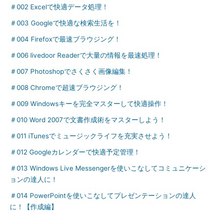
＃002 Excelで快適データ処理！
＃003 Googleで快適な検索生活を！
＃004 Firefoxで最速ブラウジング！
＃006 livedoor Readerで大量の情報を最速処理！
＃007 Photoshopでさくさく画像編集！
＃008 Chromeで超速ブラウジング！
＃009 Windowsキーを完全マスターして快適操作！
＃010 Word 2007で文書作成術をマスターしよう！
＃011 iTunesでミュージックライフを充実させよう！
＃012 Googleカレンダーで快適予定管理！
＃013 Windows Live Messengerを使いこなしてコミュニケーシ
ョンの達人に！
＃014 PowerPointを使いこなしてプレゼンテーションの達人
に！【作成編】