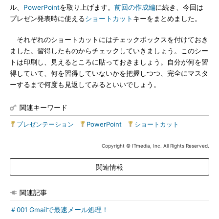
ル、
PowerPoint
を取り上げます。
前回の作成編
に続き、今回は
プレゼン発表時に使える
ショートカット
キーをまとめました。
それぞれのショートカットにはチェックボックスを付けておき
ました。習得したものからチェックしていきましょう。このシー
トは印刷し、見えるところに貼っておきましょう。自分が何を習
得していて、何を習得していないかを把握しつつ、完全にマスタ
ーするまで何度も見返してみるといいでしょう。
関連キーワード
プレゼンテーション
|
PowerPoint
|
ショートカット
Copyright © ITmedia, Inc. All Rights Reserved.
関連情報
関連記事
＃001 Gmailで最速メール処理！