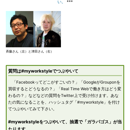
い。
***
斉藤さん（左）と津田さん（右）
質問は
#myworkstyle
でつぶやいて
「Facebookってどこがすごいの？」「GoogleがGrouponを
買収するとどうなるの？」「Real Time Webで働き方はどう変
わるの？」などなどの質問をTwitter上で受け付けます。あな
たの気になることを、ハッシュタグ「#myworkstyle」を付け
てつぶやいてみて下さい。
#myworkstyle
をつぶやいて、抽選で「ガラパゴス」が当
たります