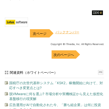
バックナンバー
Copyright © ITmedia, Inc. All Rights Reserved.
次のページへ
関連資料（ホワイトペーパー）
PR
国税庁の次世代基幹システム「KSK2」稼働開始に向けて、対
応すべき変更点とは?
脱VMwareに何を選ぶ? 市場分析や実機検証から見えた仮想化
基盤移行の現実解
広告運用がAIで自動化された今、「勝ち組企業」は何に投資