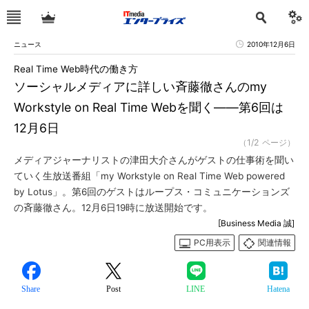
ニュース
2010年12月6日
Real Time Web時代の働き方
ソーシャルメディアに詳しい斉藤徹さんのmy
Workstyle on Real Time Webを聞く――第6回は
12月6日
（1/2 ページ）
メディアジャーナリストの津田大介さんがゲストの仕事術を聞い
ていく生放送番組「my Workstyle on Real Time Web powered
by Lotus」。第6回のゲストはループス・コミュニケーションズ
の斉藤徹さん。12月6日19時に放送開始です。
[Business Media 誠]
PC用表示
関連情報
Share
Post
LINE
Hatena