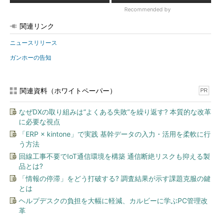
Recommended by
関連リンク
ニュースリリース
ガンホーの告知
関連資料（ホワイトペーパー）
PR
なぜDXの取り組みは“よくある失敗”を繰り返す? 本質的な改革
に必要な視点
「ERP × kintone」で実践 基幹データの入力・活用を柔軟に行
う方法
回線工事不要でIoT通信環境を構築 通信断絶リスクも抑える製
品とは?
「情報の停滞」をどう打破する? 調査結果が示す課題克服の鍵
とは
ヘルプデスクの負担を大幅に軽減、カルビーに学ぶPC管理改
革