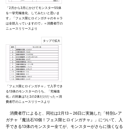
「2月から3月にかけてモンスター55体
を一挙究極進化、してみたいと思いま
す」「フェス限ヒロインガチャのキャラ
は全部入っていますので」＝消費者庁の
ニュースリリースより
「フェス限ヒロインガチャ」で入手でき
る13体のモンスターのうち、「究極進
化」の対象は1と2の2体だけだった＝消
費者庁のニュースリリースより
消費者庁によると、同社は2月13～26日に実施した「特別レア
ガチャ『魔法石10個！フェス限ヒロインガチャ』」について、入
手できる13体のモンスター全てが、モンスターがさらに強くなる