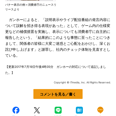
バナー表示の例＝消費者庁のニュースリ
リースより
ガンホーによると、「説明表示やライブ配信番組の発言内容に
ついて誤解を招き得る表現があった」として、ゲーム内の仕様変
更などの補償措置を実施し、表示についても消費者庁に自主的に
報告したという。「結果的にこのような事態に至ったことにつき
まして、関係者の皆様に大変ご迷惑とご心配をおかけし、深くお
詫び申し上げます」と謝罪し、社内のチェック体制を見直すとし
ている。
【更新2017年7月19日午後4時35分 ガンホーの対応について追記しまし
た。】
Copyright © ITmedia, Inc. All Rights Reserved.
コメントを見る／書く