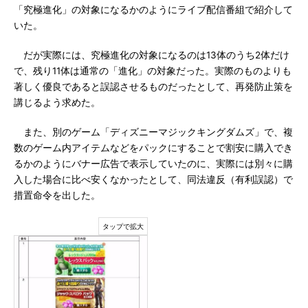
「究極進化」の対象になるかのようにライブ配信番組で紹介して
いた。
だが実際には、究極進化の対象になるのは13体のうち2体だけ
で、残り11体は通常の「進化」の対象だった。実際のものよりも
著しく優良であると誤認させるものだったとして、再発防止策を
講じるよう求めた。
また、別のゲーム「ディズニーマジックキングダムズ」で、複
数のゲーム内アイテムなどをパックにすることで割安に購入でき
るかのようにバナー広告で表示していたのに、実際には別々に購
入した場合に比べ安くなかったとして、同法違反（有利誤認）で
措置命令を出した。