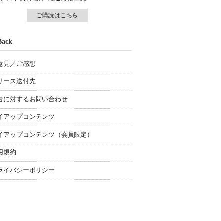
ご購読はこちら
Back
意見／ご感想
リース送付先
告に対するお問い合わせ
イアップコンテンツ
イアップコンテンツ（会員限定）
用規約
ライバシーポリシー