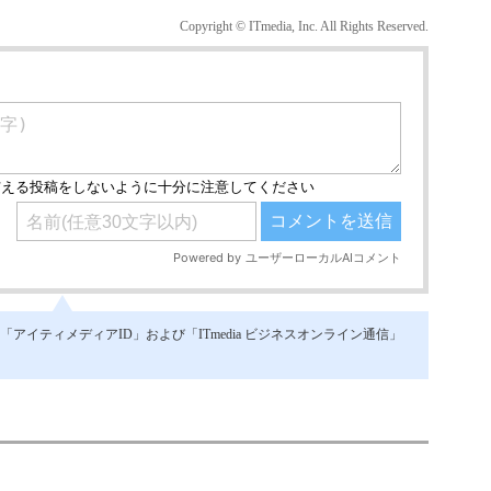
Copyright © ITmedia, Inc. All Rights Reserved.
イティメディアID」および「ITmedia ビジネスオンライン通信」