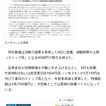
エーザイによる発表
同社株価は治験の成果を発表した6日に急騰。値幅制限の上限
（ストップ高）となる9206円で取引を終えた。
証券会社が目標株価を大幅に引き上げるなどし、9日も続騰。
午前9時22分には前営業日比1504円高（＋16.3％）の1万710円を
付けて連日のストップ高となり、年初来高値も更新した。時価総
額は3兆1762億円と、大型株としては異例の急騰ペースになって
いる。