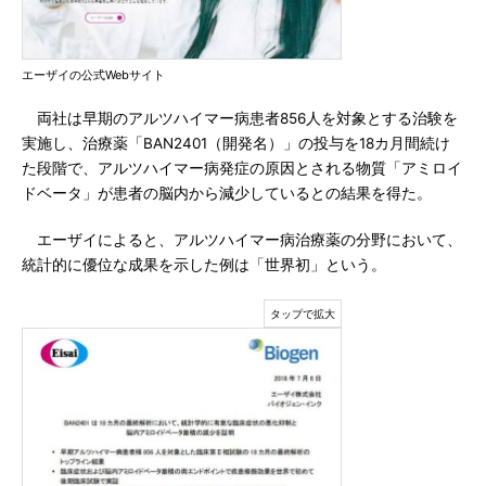
エーザイの公式Webサイト
両社は早期のアルツハイマー病患者856人を対象とする治験を
実施し、治療薬「BAN2401（開発名）」の投与を18カ月間続け
た段階で、アルツハイマー病発症の原因とされる物質「アミロイ
ドベータ」が患者の脳内から減少しているとの結果を得た。
エーザイによると、アルツハイマー病治療薬の分野において、
統計的に優位な成果を示した例は「世界初」という。