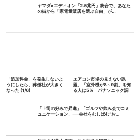
ヤマダ×エディオン「2.5兆円」統合で、あなた
の街から「家電量販店を選ぶ自由」が...
「追加料金」を発生しないよ
エアコン市場の見えない課
うにしたら、葬儀社が大きく
題、「室外機が8～9割」を知
なった (1/6)
る人は5％ パナソニック調
査...
「上司の好みで昇進」「ゴルフや飲み会でコミ
ュニケーション」──会社をむしばむ“お...