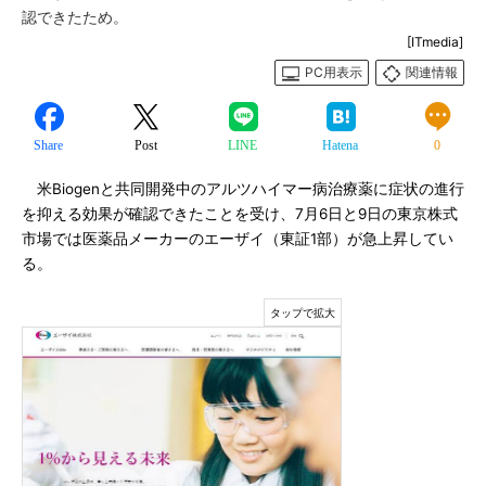
認できたため。
[ITmedia]
PC用表示
関連情報
Share
Post
LINE
Hatena
0
米Biogenと共同開発中のアルツハイマー病治療薬に症状の進行
を抑える効果が確認できたことを受け、7月6日と9日の東京株式
市場では医薬品メーカーのエーザイ（東証1部）が急上昇してい
る。