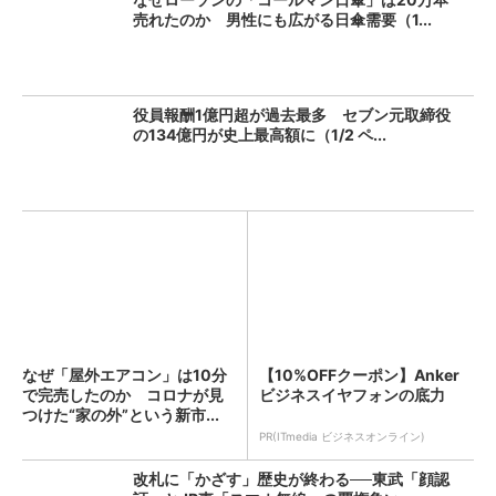
売れたのか 男性にも広がる日傘需要（1...
役員報酬1億円超が過去最多 セブン元取締役
の134億円が史上最高額に（1/2 ペ...
なぜ「屋外エアコン」は10分
【10%OFFクーポン】Anker
で完売したのか コロナが見
ビジネスイヤフォンの底力
つけた“家の外”という新市...
PR(ITmedia ビジネスオンライン)
改札に「かざす」歴史が終わる──東武「顔認