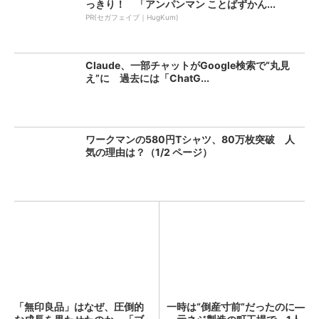
っきり！ 「アンパンマン ことばずかん...
PR(セガフェイブ｜HugKum)
Claude、一部チャットがGoogle検索で“丸見
え”に 過去には「ChatG...
ワークマンの580円Tシャツ、80万枚突破 人
気の理由は？（1/2 ページ）
「無印良品」はなぜ、圧倒的
一時は“倒産寸前”だったのに―