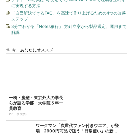
に実現する方法
「自己解決できるFAQ」を高速で作り上げるための4つの改善
ステップ
3分でわかる「Notes移行」 方針立案から製品選定、運用まで
解説
今、あなたにオススメ
一橋・慶應・東京外大の学長
らが語る学部・大学院５年一
貫教育
PR(一橋大学)
ワークマン「次世代ファン付きウエア」が登
場 2900円商品で狙う「日常使い」の新...