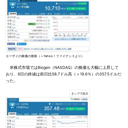
エーザイの株価の推移（＝Yahoo！ファイナンスより）
米株式市場ではBiogen（NASDAQ）の株価も大幅に上昇して
おり、6日の終値は前日比58.7ドル高（＋19.6％）の357.5ドルだ
った。