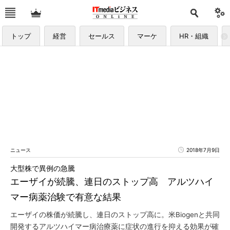
トップ
経営
セールス
マーケ
HR・組織
ニュース
2018年7月9日
大型株で異例の急騰
エーザイが続騰、連日のストップ高 アルツハイ
マー病薬治験で有意な結果
エーザイの株価が続騰し、連日のストップ高に。米Biogenと共同
開発するアルツハイマー病治療薬に症状の進行を抑える効果が確