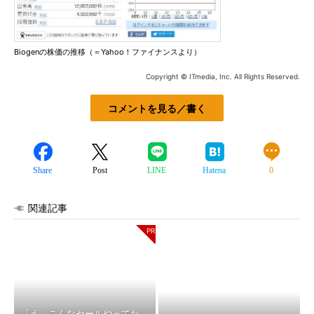
Biogenの株価の推移（＝Yahoo！ファイナンスより）
Copyright © ITmedia, Inc. All Rights Reserved.
コメントを見る／書く
Share
Post
LINE
Hatena
0
関連記事
「え、こんなセールやってた