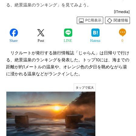
る、絶景温泉のランキング」を見てみよう。
[ITmedia]
PC用表示
関連情報
Share
Post
LINE
Hatena
0
リクルートが発行する旅行情報誌「じゃらん」は日帰りで行け
る、絶景温泉のランキングを発表した。トップ10には、海までの
距離が約1メートルの温泉や、オレンジ色の夕日を眺めながら湯
に浸かれる温泉などがランクインした。