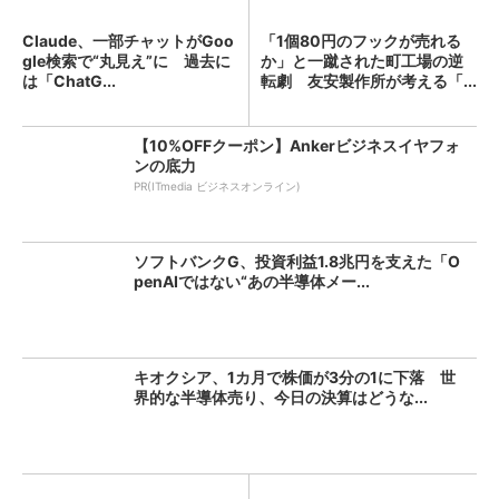
Claude、一部チャットがGoo
「1個80円のフックが売れる
gle検索で“丸見え”に 過去に
か」と一蹴された町工場の逆
は「ChatG...
転劇 友安製作所が考える「...
【10%OFFクーポン】Ankerビジネスイヤフォ
ンの底力
PR(ITmedia ビジネスオンライン)
ソフトバンクG、投資利益1.8兆円を支えた「O
penAIではない“あの半導体メー...
キオクシア、1カ月で株価が3分の1に下落 世
界的な半導体売り、今日の決算はどうな...