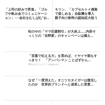
「上司の好みで昇進」「ゴル
キリン、「カプセルトイ感覚
フや飲み会でコミュニケーシ
で楽しめる」自販機を導入
ョン」──会社をむしばむ“お...
親子向け飲料の認知拡大狙う
松のやの「ママ応援割引」が大炎上……内容そ
っくりの「吉野家」のキャンペーンは燃え...
「言葉で伝える力」を育めば、イヤイヤ期もす
っきり！ 「アンパンマン ことばずかん...
PR(セガフェイブ｜HugKum)
なぜ「一度消えた」オニツカタイガーは復活し
たのか 世界的ブランドへと成長した背景...