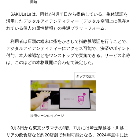
開始
SAKULaLaは、両社が4月11日から提供している、生体認証を
活用したデジタルアイデンティティー（デジタル空間上に保存さ
れている個人の属性情報）の共通プラットフォーム。
利用者は店頭の端末に指をかざして指静脈認証を行うことで、
デジタルアイデンティティーにアクセス可能で、決済やポイント
付与、本人確認などをワンストップで実施できる。サービス名称
は、このほどの本格展開に合わせて決定した。
決済シーンのイメージ
9月3日から東京ソラマチの1階、11月には埼玉県越谷・川越エ
リアの飲食店など約20店舗で利用可能となる。2024年度中には