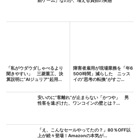
罰ゲーム」なのか、増える負担の実態
「私がウダウダしゃべるより
障害者雇用が現場業務を「年6
聞きやすい」 三菱重工、決
500時間」減らした ニッス
算説明に“AIジュリア”起用...
イの“思考の転換”がすご...
安いのに“客離れ”が止まらない「かつや」 男
性客を遠ざけた、ワンコインの壁とは？...
「え、こんなセールやってたの？」80％OFF以
上が続々登場！Amazonの本気が...