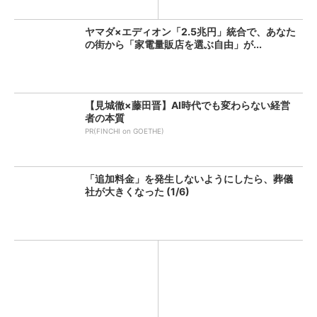
ヤマダ×エディオン「2.5兆円」統合で、あなた
の街から「家電量販店を選ぶ自由」が...
【見城徹×藤田晋】AI時代でも変わらない経営
者の本質
PR(FINCHI on GOETHE)
「追加料金」を発生しないようにしたら、葬儀
社が大きくなった (1/6)