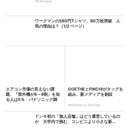
PR(Amazon)
ワークマンの580円Tシャツ、80万枚突破 人
気の理由は？（1/2 ページ）
エアコン市場の見えない課
GOETHEとFINCHIがタッグを
題、「室外機が8～9割」を知
組み、新メディアを創設
る人は5％ パナソニック調
査...
PR(FINCHI on GOETHE)
ドンキ初の「無人店舗」はどう運営しているの
か 大学内で挑む、コンビニより小さな新...