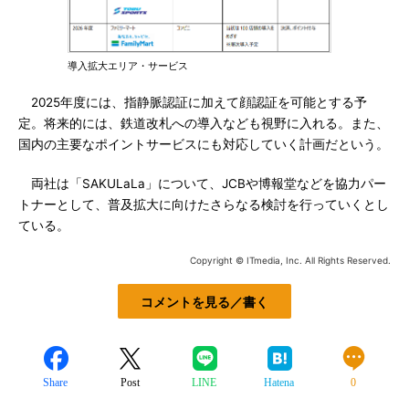
導入拡大エリア・サービス
2025年度には、指静脈認証に加えて顔認証を可能とする予
定。将来的には、鉄道改札への導入なども視野に入れる。また、
国内の主要なポイントサービスにも対応していく計画だという。
両社は「SAKULaLa」について、JCBや博報堂などを協力パー
トナーとして、普及拡大に向けたさらなる検討を行っていくとし
ている。
Copyright © ITmedia, Inc. All Rights Reserved.
コメントを見る／書く
Share
Post
LINE
Hatena
0