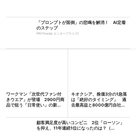
「プロンプトが面倒」の悲鳴を解消！ AI定着
のステップ
PR(ITmedia エンタープライズ)
ワークマン「次世代ファン付
キオクシア、株価3分の1急落
きウエア」が登場 2900円商
は「絶好のタイミング」 過
品で狙う「日常使い」の新...
去最高益と8000億円自社...
顧客満足度が高いコンビニ 2位「ローソン」
を抑え、11年連続1位になったのは？（...