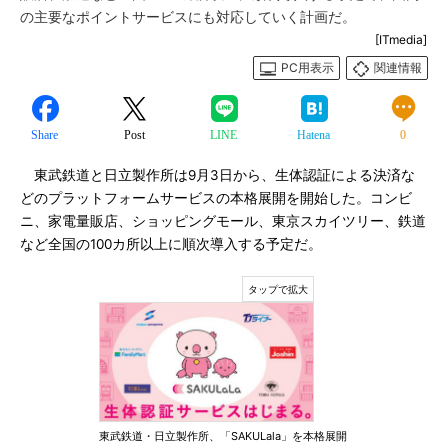
の主要なポイントサービスにも対応していく計画だ。
[ITmedia]
PC用表示
関連情報
Share
Post
LINE
Hatena
0
東武鉄道と日立製作所は9月3日から、生体認証による決済な
どのプラットフォームサービスの本格展開を開始した。コンビ
ニ、家電量販店、ショッピングモール、東京スカイツリー、鉄道
など全国の100カ所以上に順次導入する予定だ。
東武鉄道・日立製作所、「SAKULala」を本格展開