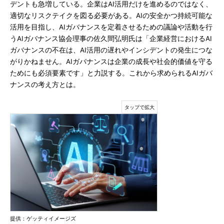
デントも急増している。企業はAI活用だけを進めるのではなく、
適切なリスクテイクを図る必要がある。AIの安全かつ持続可能な
活用を目指し、AIガバナンスを定着させるための議論や活動を行
うAIガバナンス協会理事の佐久間弘明氏は「企業経営におけるAI
ガバナンスの不在は、AI活用の遅れやインシデントの発生につな
がりかねません。AIガバナンスは企業の成長や社会的価値を守る
ためにも必須要素です」と力説する。これから求められるAIガバ
ナンスの考え方とは。
提供：ゲッティイメージズ