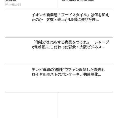
PR(一橋大学)
イオンの新業態「フードスタイル」は何を変え
たのか 客数・売上が1.5倍に伸びた理...
「他社がまねをする商品をつくれ」 シャープ
が独創性にこだわった背景：大阪ビジネス...
テレビ番組の“酷評”でファン殺到した過去も
ロイヤルホストのパンケーキ、初冷凍化...