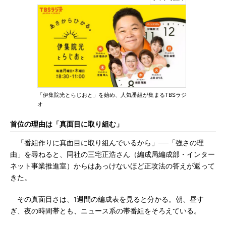
「伊集院光とらじおと」を始め、人気番組が集まるTBSラジ
オ
首位の理由は「真面目に取り組む」
「番組作りに真面目に取り組んでいるから」──「強さの理
由」を尋ねると、同社の三宅正浩さん（編成局編成部・インター
ネット事業推進室）からはあっけないほど正攻法の答えが返って
きた。
その真面目さは、1週間の編成表を見ると分かる。朝、昼す
ぎ、夜の時間帯とも、ニュース系の帯番組をそろえている。