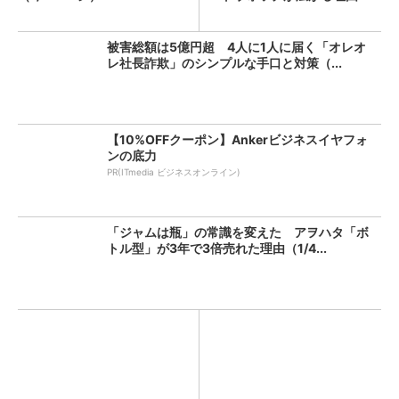
（1...
被害総額は5億円超 4人に1人に届く「オレオ
レ社長詐欺」のシンプルな手口と対策（...
【10%OFFクーポン】Ankerビジネスイヤフォ
ンの底力
PR(ITmedia ビジネスオンライン)
「ジャムは瓶」の常識を変えた アヲハタ「ボ
トル型」が3年で3倍売れた理由（1/4...