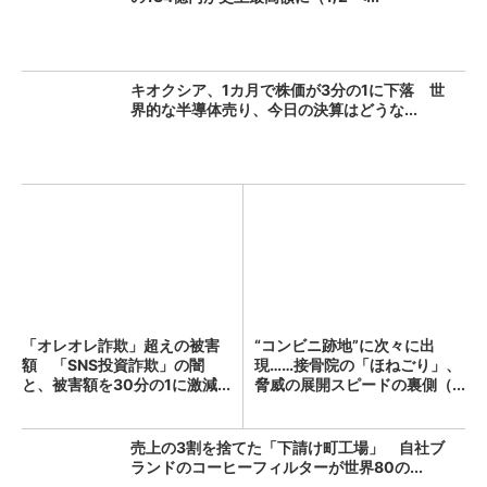
キオクシア、1カ月で株価が3分の1に下落 世
界的な半導体売り、今日の決算はどうな...
「オレオレ詐欺」超えの被害
“コンビニ跡地”に次々に出
額 「SNS投資詐欺」の闇
現……接骨院の「ほねごり」、
と、被害額を30分の1に激減...
脅威の展開スピードの裏側（...
売上の3割を捨てた「下請け町工場」 自社ブ
ランドのコーヒーフィルターが世界80の...