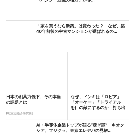
「家を買うなら新築」は変わった？ なぜ、築
40年前後の中古マンションが選ばれるの...
日本の創薬力低下、その本当
なぜ、ドンキは「ロピア」
の課題とは
「オーケー」「トライアル」
を目の敵にするのか 打ち出
した...
PR(三菱総合研究所)
AI・半導体企業トップが語る“稼ぎ頭” キオク
シア、フジクラ、東京エレデバの見解...