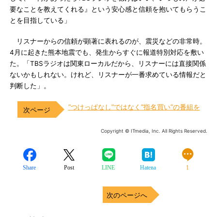
要なことを教えてくれる』という安心感と信頼を抱いてもらうこ
とを目指している」
リスナーからの信頼が顕著に表れるのが、震災などの非常時。
4月に起きた熊本地震でも、発生からすぐに報道特別対応を敷い
た。「TBSラジオは関東ローカルだから、リスナーには直接関係
ないかもしれない。けれど、リスナーが一番求めている情報だと
判断した」。
”つけっぱなし”ではなく”指名買い”の番組を
Copyright © ITmedia, Inc. All Rights Reserved.
Share
Post
LINE
Hatena
1
次のページへ