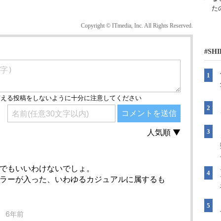
た
Copyright © ITmedia, Inc. All Rights Reserved.
#SH