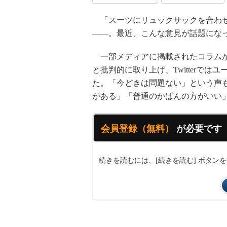
「スーツにリュックサックを合わせ
――。最近、こんな意見が話題にな
一部メディアに掲載されたコラム
と批判的に取り上げ、Twitterで
た。「今どきは問題ない」という声
がある」「普通のかばんの方がいい
会員登録（無料）
が必要です
続きを読むには、[続きを読む] ボタ