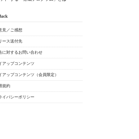
Back
意見／ご感想
リース送付先
告に対するお問い合わせ
イアップコンテンツ
イアップコンテンツ（会員限定）
用規約
ライバシーポリシー