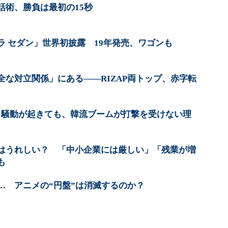
話術、勝負は最初の15秒
ラ セダン」世界初披露 19年発売、ワゴンも
全な対立関係」にある――RIZAP両トップ、赤字転
ツ」騒動が起きても、韓流ブームが打撃を受けない理
はうれしい？ 「中小企業には厳しい」「残業が増
も
… アニメの“円盤”は消滅するのか？