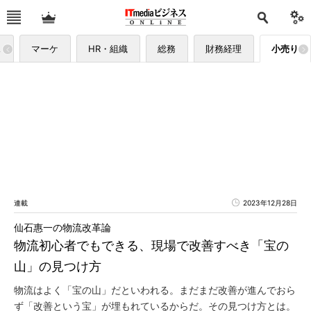
ス
マーケ
HR・組織
総務
財務経理
小売り
連載
2023年12月28日
仙石惠一の物流改革論
物流初心者でもできる、現場で改善すべき「宝の
山」の見つけ方
物流はよく「宝の山」だといわれる。まだまだ改善が進んでおら
ず「改善という宝」が埋もれているからだ。その見つけ方とは。