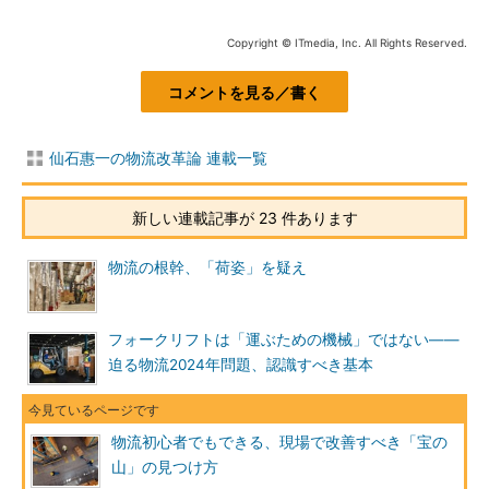
Copyright © ITmedia, Inc. All Rights Reserved.
コメントを見る／書く
仙石惠一の物流改革論 連載一覧
新しい連載記事が 23 件あります
物流の根幹、「荷姿」を疑え
フォークリフトは「運ぶための機械」ではない――
迫る物流2024年問題、認識すべき基本
物流初心者でもできる、現場で改善すべき「宝の
山」の見つけ方