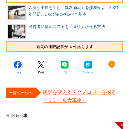
ムダな出費を生む「異常物流」を撲滅せよ 2024
年問題、DXの前にやるべき基本
経営者に物流コストを「直視」させる方法
過去の連載記事が 4 件あります
Share
Post
LINE
Hatena
0
店舗を変えるテクノロジーを探る
一覧ページへ
「リテール大革命」
関連記事