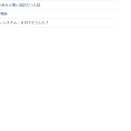
めちゃめちゃ賢い設計だった話
む理由
いシステム」をAIでどうした？