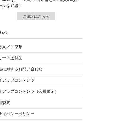
ータを武器に
ご購読はこちら
Back
意見／ご感想
リース送付先
告に対するお問い合わせ
イアップコンテンツ
イアップコンテンツ（会員限定）
用規約
ライバシーポリシー