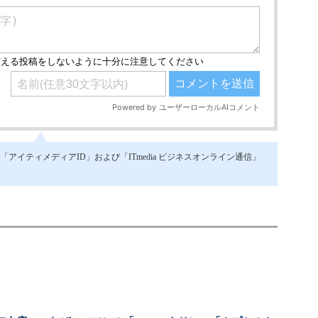
イティメディアID」および「ITmedia ビジネスオンライン通信」