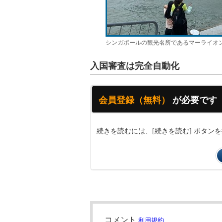
シンガポールの観光名所であるマーライオ
入国審査は完全自動化
会員登録（無料）
が必要です
続きを読むには、[続きを読む] ボタ