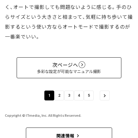
く、オートで撮影しても問題ないように感じる。手のひ
らサイズという大きさと相まって、気軽に持ち歩いて撮
影するという使い方ならオートモードで撮影するのが
一番楽でいい。
次ページへ
多彩な設定が可能なマニュアル撮影
1
2
3
4
5
Copyright © ITmedia, Inc. All Rights Reserved.
関連情報