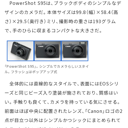
PowerShot S95は、ブラックボディのシンプルなデ
ザインのカメラだ。本体サイズは99.8（幅）×58.4（高
さ）×29.5（奥行き）ミリ、撮影時の重さは193グラム
で、手のひらに収まるコンパクトな大きさだ。
「PowerShot S95」。シンプルでカメラらしいスタイ
ル。フラッシュはポップアップ式
全体的には直線的なスタイルで、表面にはEOSシリ
ーズと同じビーズ入り塗装が施されており、質感はい
い。手触りも良くて、カメラを持っている気にさせる。
前面はほぼ中央に配置されたレンズ、「Canon」ロゴの2
点が目立つ以外はシンプルかつシックにまとめられて