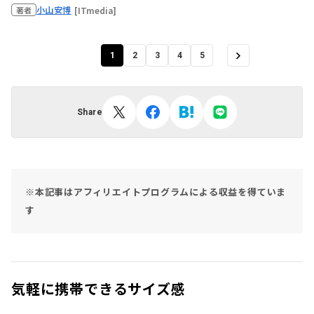
小山安博
[ITmedia]
著者
1
2
3
4
5
Share
※本記事はアフィリエイトプログラムによる収益を得ていま
す
気軽に携帯できるサイズ感