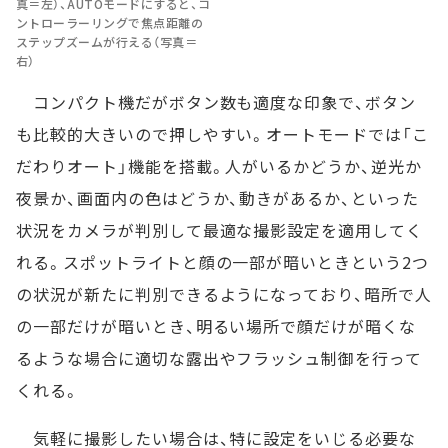
真＝左）、AUTOモードにすると、コ
ントローラーリングで焦点距離の
ステップズームが行える（写真＝
右）
コンパクト機だがボタン数も適度な印象で、ボタン
も比較的大きいので押しやすい。オートモードでは「こ
だわりオート」機能を搭載。人がいるかどうか、逆光か
夜景か、画面内の色はどうか、動きがあるか、といった
状況をカメラが判別して最適な撮影設定を適用してく
れる。スポットライトと顔の一部が暗いときという2つ
の状況が新たに判別できるようになっており、暗所で人
の一部だけが暗いとき、明るい場所で顔だけが暗くな
るような場合に適切な露出やフラッシュ制御を行って
くれる。
気軽に撮影したい場合は、特に設定をいじる必要な