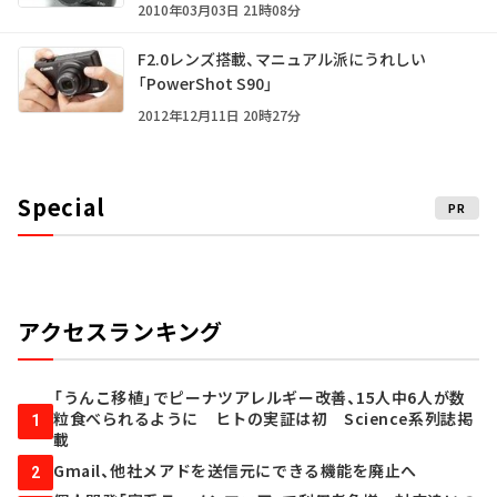
2010年03月03日 21時08分
F2.0レンズ搭載、マニュアル派にうれしい
「PowerShot S90」
2012年12月11日 20時27分
Special
PR
アクセスランキング
「うんこ移植」でピーナツアレルギー改善、15人中6人が数
粒食べられるように ヒトの実証は初 Science系列誌掲
1
載
Gmail、他社メアドを送信元にできる機能を廃止へ
2