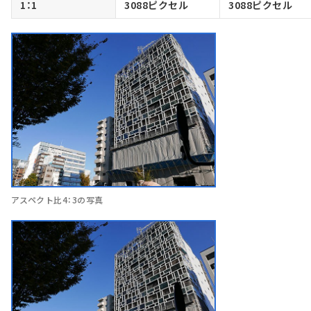
1：1
3088ピクセル
3088ピクセル
アスペクト比4：3の写真