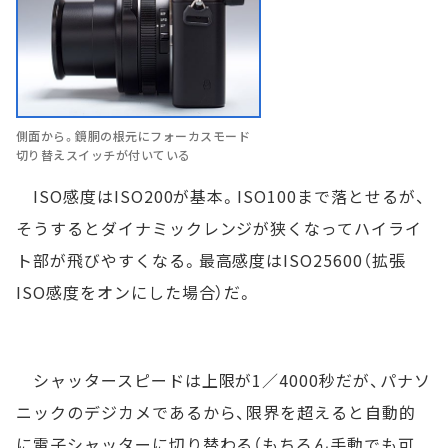
側面から。鏡胴の根元にフォーカスモード
切り替えスイッチが付いている
ISO感度はISO200が基本。ISO100まで落とせるが、
そうするとダイナミックレンジが狭くなってハイライ
ト部が飛びやすくなる。最高感度はISO25600（拡張
ISO感度をオンにした場合）だ。
シャッタースピードは上限が1／4000秒だが、パナソ
ニックのデジカメであるから、限界を超えると自動的
に電子シャッターに切り替わる（もちろん手動でも可