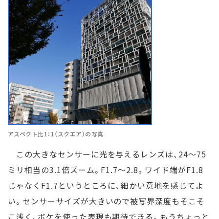
アスペクト比1：1（スクエア）の写真
この大きなセンサーに光を与えるレンズは、24～75
ミリ相当の3.1倍ズーム。F1.7～2.8。ワイド端がF1.8
じゃなくF1.7というところに、細かい意地を感じてよ
い。センサーサイズが大きいので被写界深度もそこそ
こ浅く、ボケを使った表現も期待できる。もうちょっと