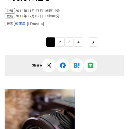
2014年11月27日 16時12分
公開
2014年12月02日 17時06分
更新
荻窪圭
[ITmedia]
著者
1
2
3
4
Share