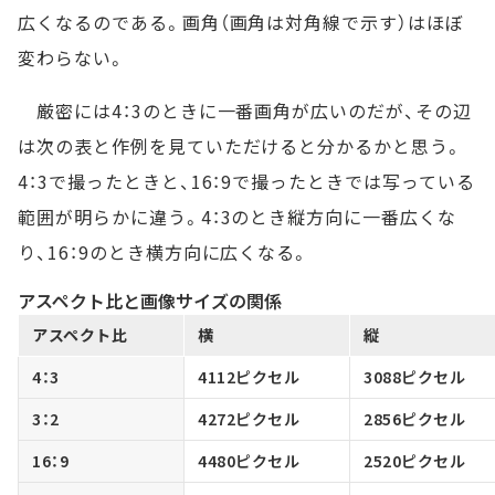
広くなるのである。画角（画角は対角線で示す）はほぼ
変わらない。
厳密には4：3のときに一番画角が広いのだが、その辺
は次の表と作例を見ていただけると分かるかと思う。
4：3で撮ったときと、16：9で撮ったときでは写っている
範囲が明らかに違う。4：3のとき縦方向に一番広くな
り、16：9のとき横方向に広くなる。
アスペクト比と画像サイズの関係
アスペクト比
横
縦
4：3
4112ピクセル
3088ピクセル
3：2
4272ピクセル
2856ピクセル
16：9
4480ピクセル
2520ピクセル