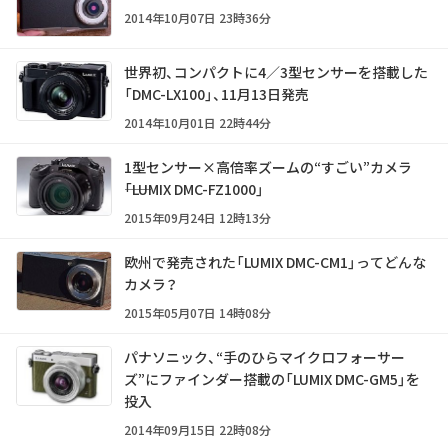
2014年10月07日 23時36分
世界初、コンパクトに4／3型センサーを搭載した
「DMC-LX100」、11月13日発売
2014年10月01日 22時44分
1型センサー×高倍率ズームの“すごい”カメラ
――「LUMIX DMC-FZ1000」
2015年09月24日 12時13分
欧州で発売された「LUMIX DMC-CM1」ってどんな
カメラ？
2015年05月07日 14時08分
パナソニック、“手のひらマイクロフォーサー
ズ”にファインダー搭載の「LUMIX DMC-GM5」を
投入
2014年09月15日 22時08分