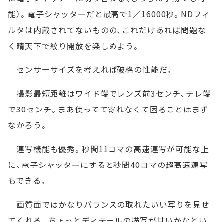
能）。電子シャッターだと最高で1／16000秒。NDフィ
ルタは内蔵されてないものの、これだけあれば問題な
く晴天下で絞り開放を楽しめよう。
センサーサイズを考えれば破格の性能だ。
撮影最短距離はワイド端でレンズ前3センチ、テレ端
で30センチ。まあ使ってて寄れなくて困ることはまず
なかろう。
連写機能も優秀。秒間11コマの高速連写が可能な上
に、電子シャッターにすると秒間40コマの超高速連写
もできる。
画質面ではかなりバランスの取れたいい写りを見せ
てくれる。ちょっとディテールの描写が甘いかなとい