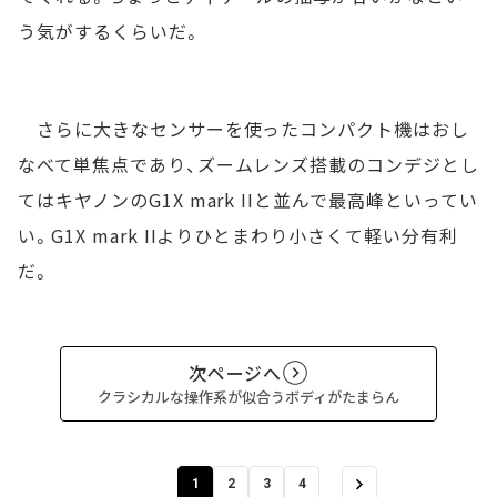
う気がするくらいだ。
さらに大きなセンサーを使ったコンパクト機はおし
なべて単焦点であり、ズームレンズ搭載のコンデジとし
てはキヤノンのG1X mark IIと並んで最高峰といってい
い。G1X mark IIよりひとまわり小さくて軽い分有利
だ。
次ページへ
クラシカルな操作系が似合うボディがたまらん
1
2
3
4