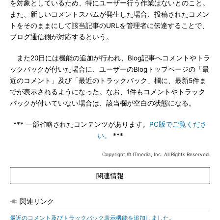
を対象としているため、特にユーザー行う作業はないとのこと。
また、新しいコメントスパムが発生した場合、投稿されたコメン
トをそのままにして該当記事のURLを管理者に伝達することで、
ブログ通信側が対応するという。
また20日には機能の追加が行われ、Blog記事へコメントやトラ
ックバックが付いた場合に、ユーザーのBlogトップページの「最
近のコメント」及び「最近のトラックバック」欄に、最新5件ま
でが表示されるようになった。なお、1件もコメントやトラック
バックが付いていない場合は、該当欄が空白の状態になる。
*** 一部省略されたコンテンツがあります。
PC版でご覧くださ
い。
***
Copyright © ITmedia, Inc. All Rights Reserved.
関連情報
関連リンク
最近のコメント及びトラックバック表示機能を追加しました。