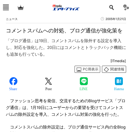
ニュース
2005年1月21日
コメントスパムへの対処、ブログ通信が強化策を
「ブログ通信」は19日、コメントスパムを除外する設定を導入
し、対応を強化した。20日にはコメントとトラックバック機能に
も追加も行っている。
[ITmedia]
PC用表示
関連情報
Share
Post
LINE
Hatena
ファッション思考を発信、交流するためのBlogサービス「ブロ
グ通信」は、1月19日にユーザーからの要望を受けてコメントス
パムの除外設定を導入、コメントスパム対策の強化を行った。
コメントスパムの除外設定は、ブログ通信サービス内の全Blog