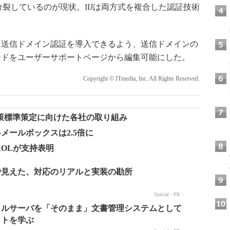
sに分裂しているのが現状。IIJは両方式を複合した認証技術
社に送信ドメイン認証を導入できるよう、送信ドメインの
コードをユーザーサポートページから編集可能にした。
Copyright © ITmedia, Inc. All Rights Reserved.
策標準策定に向けた各社の取り組み
用、無料メールボックスは2.5倍に
、AOLが支持表明