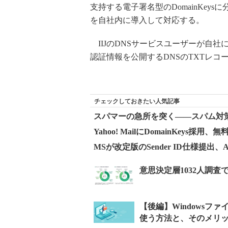
支持する電子署名型のDomainKey
を自社内に導入して対応する。
IIJのDNSサービスユーザーが自
認証情報を公開するDNSのTXTレ
チェックしておきたい人気記事
スパマーの急所を突く――スパム対
Yahoo! MailにDomainKeys採
MSが改定版のSender ID仕様提出