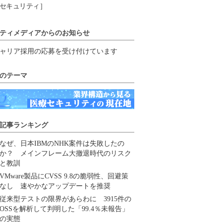
セキュリティ］
ティメディアからのお知らせ
ャリア採用の応募を受け付けています
のテーマ
記事ランキング
なぜ、日本IBMのNHK案件は失敗したの
か？ メインフレーム大撤退時代のリスク
と教訓
VMware製品にCVSS 9.8の脆弱性、回避策
なし 速やかなアップデートを推奨
従来型テストの限界があらわに 3915件の
OSSを解析して判明した「99.4％未報告」
の実態