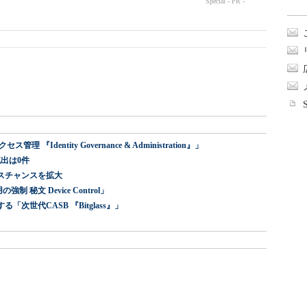
dentity Governance & Administration』」
出は0件
スチャンスを拡大
 秘文 Device Control」
世代CASB 『Bitglass』」