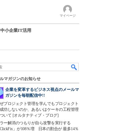
マイページ
中小企業IT活用
ルマガジンのお知らせ
企業を変革するビジネス視点のメールマ
ガジンを毎朝配信中!!
ぜプロジェクト管理を学んでもプロジェクト
成功しないのか、あるいはケーキの工程管理
ついて [オルタナティブ・ブログ]
ラー解消のつもりが自ら攻撃を実行する
ClickFix」が108％増 日本の割合が 最多14％