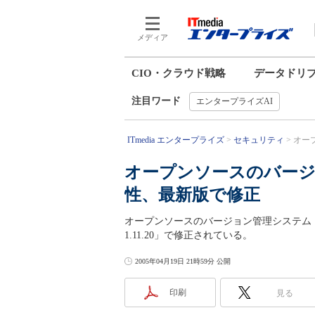
メディア
CIO・クラウド戦略
データドリ
注目ワード
エンタープライズAI
ITmedia エンタープライズ
セキュリティ
オー
オープンソースのバージ
性、最新版で修正
オープンソースのバージョン管理システム「
1.11.20」で修正されている。
2005年04月19日 21時59分 公開
印刷
見る