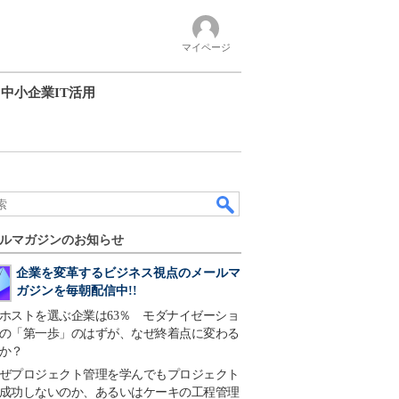
マイページ
中小企業IT活用
ルマガジンのお知らせ
企業を変革するビジネス視点のメールマ
ガジンを毎朝配信中!!
ホストを選ぶ企業は63％ モダナイゼーショ
の「第一歩」のはずが、なぜ終着点に変わる
か？
ぜプロジェクト管理を学んでもプロジェクト
成功しないのか、あるいはケーキの工程管理