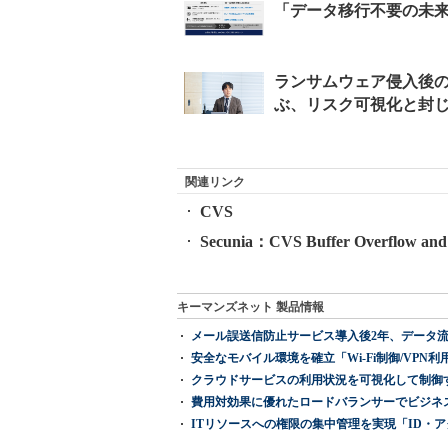
関連リンク
CVS
Secunia：CVS Buffer Overflow and De
キーマンズネット 製品情報
メール誤送信防止サービス導入後2年、データ流
安全なモバイル環境を確立「Wi-Fi制御/VPN利用の強制
クラウドサービスの利用状況を可視化して制御する「次
費用対効果に優れたロードバランサーでビジネ
ITリソースへの権限の集中管理を実現「ID・アクセス管理 『I