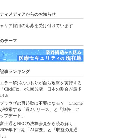
ティメディアからのお知らせ
ャリア採用の応募を受け付けています
のテーマ
記事ランキング
エラー解消のつもりが自ら攻撃を実行する
「ClickFix」が108％増 日本の割合が最多
14％
ブラウザの再起動は不要になる？ Chrome
が模索する「週2リリース」と「無停止ア
ップデート」
富士通とNECの決算会見から読み解く、
2026年下半期「AI需要」と「収益の見通
し」