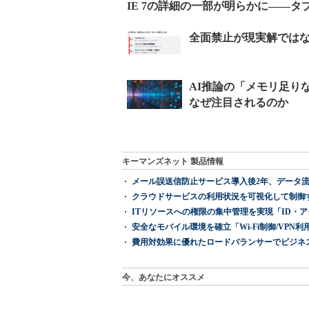
IE 7の詳細の一部が明らかに――
キーマンズネット 製品情報
メール誤送信防止サービス導入後2年、データ流
クラウドサービスの利用状況を可視化して制御する「次
ITリソースへの権限の集中管理を実現「ID・アクセス管理 『I
安全なモバイル環境を確立「Wi-Fi制御/VPN利用の強制
費用対効果に優れたロードバランサーでビジネ
今、あなたにオススメ