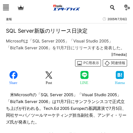
速報
2005年7月6日
SQL Server新版のリリース日決定
Microsoftは「SQL Server 2005」「Visual Studio 2005」
「BizTalk Server 2006」を11月7日にリリースすると発表した。
[ITmedia]
PC用表示
関連情報
Share
Post
LINE
Hatena
米Microsoftの「SQL Server 2005」「Visual Studio 2005」
「BizTalk Server 2006」は11月7日にサンフランシスコで正式立
ち上げが行われる。Tech.Ed 2005 Europeの基調講演で7月5日、
同社サーバ／ツールマーケティング担当副社長、アンディ・リー
ズ氏が発表した。