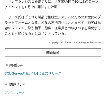
サンフランシスコを皮切りに、世界50カ国で90以上のローン
チイベントを11月中に開催する計画。
リーズ氏は「これら製品は接続型システムのための新世代のプ
ラットフォームとなる。相互の連携強化にとどまらず、顧客は既
存のシステム、取引相手、顧客、従業員との結びつきを強化する
ことも可能になる」とコメントしている。
Copyright © ITmedia, Inc. All Rights Reserved.
関連情報
関連記事
SQL Server新版、11月に正式リリース
関連リンク
プレスリリース