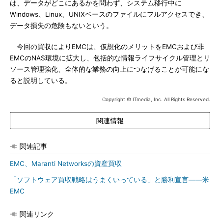
は、データがどこにあるかを問わず、システム移行中に
Windows、Linux、UNIXベースのファイルにフルアクセスでき、
データ損失の危険もないという。
今回の買収によりEMCは、仮想化のメリットをEMCおよび非
EMCのNAS環境に拡大し、包括的な情報ライフサイクル管理とリ
ソース管理強化、全体的な業務の向上につなげることが可能にな
ると説明している。
Copyright © ITmedia, Inc. All Rights Reserved.
関連情報
関連記事
EMC、Maranti Networksの資産買収
「ソフトウェア買収戦略はうまくいっている」と勝利宣言――米
EMC
関連リンク