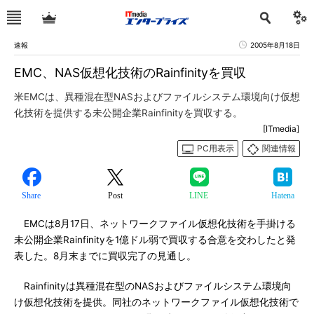
速報
2005年8月18日
EMC、NAS仮想化技術のRainfinityを買収
米EMCは、異種混在型NASおよびファイルシステム環境向け仮想
化技術を提供する未公開企業Rainfinityを買収する。
[ITmedia]
PC用表示
関連情報
Share
Post
LINE
Hatena
EMCは8月17日、ネットワークファイル仮想化技術を手掛ける
未公開企業Rainfinityを1億ドル弱で買収する合意を交わしたと発
表した。8月末までに買収完了の見通し。
Rainfinityは異種混在型のNASおよびファイルシステム環境向
け仮想化技術を提供。同社のネットワークファイル仮想化技術で