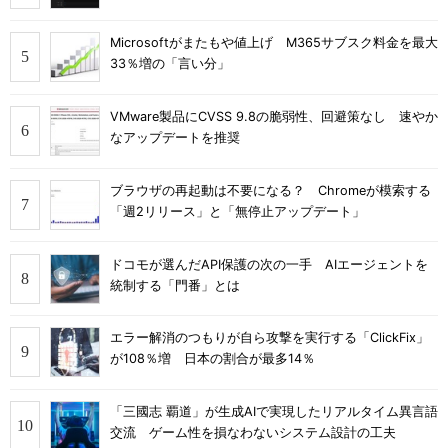
Microsoftがまたもや値上げ M365サブスク料金を最大
33％増の「言い分」
VMware製品にCVSS 9.8の脆弱性、回避策なし 速やか
なアップデートを推奨
ブラウザの再起動は不要になる？ Chromeが模索する
「週2リリース」と「無停止アップデート」
ドコモが選んだAPI保護の次の一手 AIエージェントを
統制する「門番」とは
エラー解消のつもりが自ら攻撃を実行する「ClickFix」
が108％増 日本の割合が最多14％
「三國志 覇道」が生成AIで実現したリアルタイム異言語
交流 ゲーム性を損なわないシステム設計の工夫