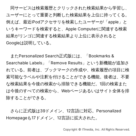
同サービスは検索履歴とクリックされた検索結果から学習し、
ユーザーにとって重要と判断した検索結果を上位に持ってくる。
例えば、最近iPodアクセサリを検索したユーザーが「apple」と
いうキーワードを検索すると、Apple Computerに関連する検索
結果がリンゴに関連する検索結果より上位に表示されると
Googleは説明している。
またPersonalized Search正式版には、「Bookmarks &
Searchable Labels」「Remove Results」という新機能が追加さ
れている。前者は、ブックマークの作成や、検索履歴の項目に検
索可能なラベルや注釈を付けることができる機能。後者は、不要
な検索結果を今後の検索から排除できる機能だ。1回の検索また
は今後のすべての検索から、Webページあるいはサイト全体を排
除することができる。
さらに正式版は39ドメイン、12言語に対応。Personalized
Homepageも17ドメイン、12言語に拡大された。
Copyright © ITmedia, Inc. All Rights Reserved.