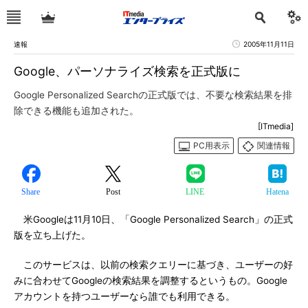
速報
2005年11月11日
Google、パーソナライズ検索を正式版に
Google Personalized Searchの正式版では、不要な検索結果を排
除できる機能も追加された。
[ITmedia]
PC用表示
関連情報
Share
Post
LINE
Hatena
米Googleは11月10日、「Google Personalized Search」の正式
版を立ち上げた。
このサービスは、以前の検索クエリーに基づき、ユーザーの好
みに合わせてGoogleの検索結果を調整するというもの。Google
アカウントを持つユーザーなら誰でも利用できる。