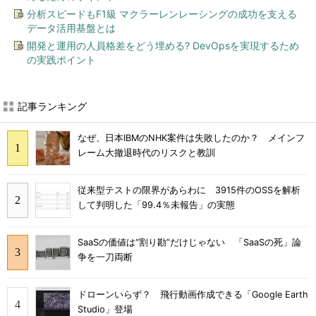
分析スピードもF1級 マクラーレンレーシングの成功を支える
データ活用基盤とは
開発と運用の人員格差をどう埋める? DevOpsを実現するため
の実践ポイント
記事ランキング
なぜ、日本IBMのNHK案件は失敗したのか？ メインフ
レーム大撤退時代のリスクと教訓
従来型テストの限界があらわに 3915件のOSSを解析
して判明した「99.4％未報告」の実態
SaaSの価値は“割り勘”だけじゃない 「SaaSの死」論
争を一刀両断
ドローンいらず？ 飛行動画作成できる「Google Earth
Studio」登場