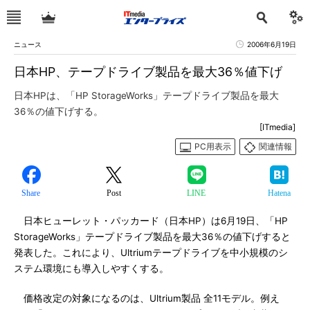
ニュース
2006年6月19日
日本HP、テープドライブ製品を最大36％値下げ
日本HPは、「HP StorageWorks」テープドライブ製品を最大
36％の値下げする。
[ITmedia]
PC用表示
関連情報
Share
Post
LINE
Hatena
日本ヒューレット・パッカード（日本HP）は6月19日、「HP
StorageWorks」テープドライブ製品を最大36％の値下げすると
発表した。これにより、Ultriumテープドライブを中小規模のシ
ステム環境にも導入しやすくする。
価格改定の対象になるのは、Ultrium製品 全11モデル。例え