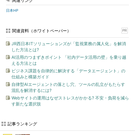
関連リンク
日本HP
関連資料（ホワイトペーパー）
PR
JR西日本ITソリューションズが「監視業務の属人化」を解消
した方法とは?
AI活用のつまずきポイント 「社内データ活用の壁」を乗り越
える方法とは
ビジネス課題を自律的に解決する「データエージェント」の
仕組みと構築ガイド
自律型AIエージェントの落とし穴、ツールの乱立がもたらす
混乱を解消するには?
Webサイトの運用はなぜストレスがかかる? 不安・負荷を減ら
す新たな選択肢
記事ランキング