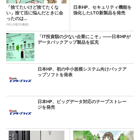
「捨てたいけど捨てたくな
日本HP、セキュリティ機能を
い」捨て活に悩んだときに会
強化したLTO新製品を発売
ったのは…
PR(UR都市機構)
「IT投資額の少ない企業にこそ」――日本HPが
データバックアップ製品を拡充
日本HP、初の中小規模システム向けバックア
ップソフトを発表
日本HP、ビッグデータ対応のテープストレー
ジを発売