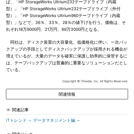
ば、「HP StorageWorks Ultrium232テープドライブ（内蔵
型）」「HP StorageWorks Ultrium232テープドライブ（外付
型）」「HP StorageWorks Ultrium960テープドライブ（内蔵
型）」などで、36％、33％、28％の値下げを行う。価格は、そ
れぞれ18万9000円、21万円、69万3000円となる。
同社は、ディスク装置の大容量化、低価格化に伴い、一次バッ
クアップの手段としてディスクバックアップが採用される機会が
増えているが、大量のデータを確実に保護し効率的に保管するに
は、テープバックアップは普遍的に重要なソリューションだとし
ている。
Copyright © ITmedia, Inc. All Rights Reserved.
関連情報
関連記事
ITトレンド ～ データマネジメント編 ～