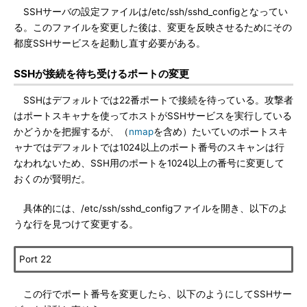
SSHサーバの設定ファイルは/etc/ssh/sshd_configとなってい
る。このファイルを変更した後は、変更を反映させるためにその
都度SSHサービスを起動し直す必要がある。
SSHが接続を待ち受けるポートの変更
SSHはデフォルトでは22番ポートで接続を待っている。攻撃者
はポートスキャナを使ってホストがSSHサービスを実行している
かどうかを把握するが、（
nmap
を含め）たいていのポートスキ
ャナではデフォルトでは1024以上のポート番号のスキャンは行
なわれないため、SSH用のポートを1024以上の番号に変更して
おくのが賢明だ。
具体的には、/etc/ssh/sshd_configファイルを開き、以下のよ
うな行を見つけて変更する。
Port 22
この行でポート番号を変更したら、以下のようにしてSSHサー