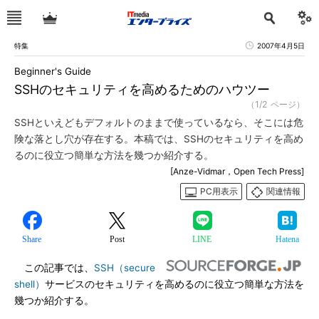
特集
2007年4月5日
Beginner's Guide
SSHのセキュリティを高めるためのハウツー
（1/2 ページ）
SSHといえどもデフォルトのままで使っているなら、そこには危
険な落とし穴が存在する。本稿では、SSHのセキュリティを高め
るのに役立つ簡単な方法を幾つか紹介する。
[Anze-Vidmar，Open Tech Press]
PC用表示
関連情報
Share
Post
LINE
Hatena
この記事では、
SSH（secure
shell）
サービスのセキュリティを高めるのに役立つ簡単な方法を
幾つか紹介する。