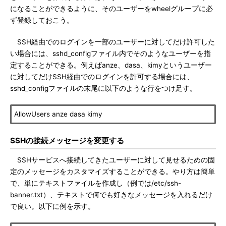
になることができるように、そのユーザーをwheelグループに必
ず登録しておこう。
SSH経由でのログインを一部のユーザーに対してだけ許可した
い場合には、sshd_configファイル内でそのようなユーザーを指
定することができる。例えばanze、dasa、kimyというユーザー
に対してだけSSH経由でのログインを許可する場合には、
sshd_configファイルの末尾に以下のような行をつけ足す。
AllowUsers anze dasa kimy
SSHの接続メッセージを変更する
SSHサービスへ接続してきたユーザーに対して見せるための固
定のメッセージをカスタマイズすることができる。やり方は簡単
で、単にテキストファイルを作成し（例では/etc/ssh-
banner.txt）、テキストで何でも好きなメッセージを入れるだけ
で良い。以下に例を示す。