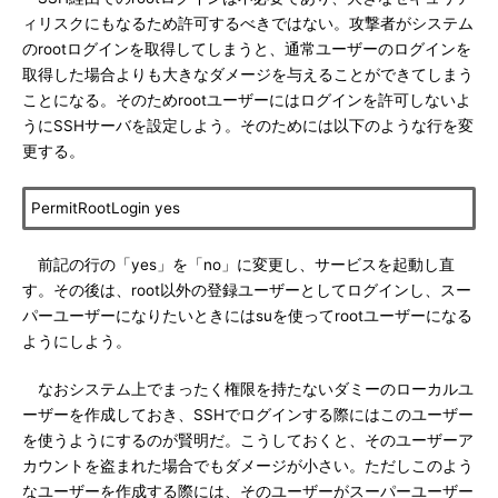
ィリスクにもなるため許可するべきではない。攻撃者がシステム
のrootログインを取得してしまうと、通常ユーザーのログインを
取得した場合よりも大きなダメージを与えることができてしまう
ことになる。そのためrootユーザーにはログインを許可しないよ
うにSSHサーバを設定しよう。そのためには以下のような行を変
更する。
PermitRootLogin yes
前記の行の「yes」を「no」に変更し、サービスを起動し直
す。その後は、root以外の登録ユーザーとしてログインし、スー
パーユーザーになりたいときにはsuを使ってrootユーザーになる
ようにしよう。
なおシステム上でまったく権限を持たないダミーのローカルユ
ーザーを作成しておき、SSHでログインする際にはこのユーザー
を使うようにするのが賢明だ。こうしておくと、そのユーザーア
カウントを盗まれた場合でもダメージが小さい。ただしこのよう
なユーザーを作成する際には、そのユーザーがスーパーユーザー