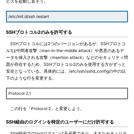
ビスを起動し直そう。
/etc/init.d/ssh restart
SSHプロトコル2のみを許可する
SSHプロトコルには2つのバージョンがあるが、SSHプロトコ
ル1は中間者攻撃（man-in-the-middle attack）や悪意のあるデ
ータを挿入される攻撃（insertion attack）などのセキュリティ問
題が存在するため、SSHプロトコル2のみを使用する方がずっと
安全となっている。具体的には、/etc/ssh/sshd_configの中の以
下のような行を変更する。
Protocol 2,1
この行を「Protocol 2」と変更しよう。
SSH経由のログインを特定のユーザーにだけ許可する
SSH経由でのrootログインは不必要であり、大きなセキュリテ