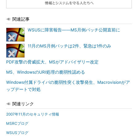
関連記事
WSUSに障害報告――MS月例パッチ公開直前に
11月のMS月例パッチは2件、緊急は1件のみ
PDF攻撃の脅威拡大、MSがアドバイザリー改定
MS、WindowsのURI処理の脆弱性認める
Windows付属ドライバの脆弱性突く攻撃発生、Macrovisionがア
ップデートで対処
関連リンク
2007年11月のセキュリティ情報
MSRCブログ
WSUSブログ