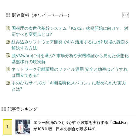
関連資料（ホワイトペーパー）
PR
国税庁の次世代基幹システム「KSK2」稼働開始に向けて、対
応すべき変更点とは?
組み込みソフトウェア開発でAIを活用するには? 現場の課題を
解決する方法
脱VMwareに何を選ぶ? 市場分析や実機検証から見えた仮想化
基盤移行の現実解
ネットワーク分離環境のファイル運用 安全と効率はどうすれ
ば両立できる?
手のひらサイズの「AI開発特化スパコン」に秘められた実力
とは?
記事ランキング
エラー解消のつもりが自ら攻撃を実行する「ClickFix」
が108％増 日本の割合が最多14％