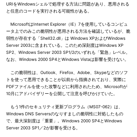
URIをWindowsシェルで処理する方法に問題があり、悪用される
と任意のコードを実行される可能性がある。
MicrosoftはInternet Explorer（IE）7を使用しているコンピュ
ータ上でのみこの脆弱性が悪用される方法を確認しているが、脆
弱性が存在する「Shell32.dll」は Windows XPおよびWindows
Server 2003に含まれている。このため深刻度はWindows XP
SP2、Windows Server 2003 SP1/2のいずれも「緊急」レベル。
なお、Windows 2000 SP4とWindows Vistaは影響を受けない。
この脆弱性は、Outlook、Firefox、Adobe、Skypeなどのソフ
トを使って悪用できることが以前から指摘されており、実際に
PDFファイルを使った攻撃などに利用されたため、Microsoftが
10月にアドバイザリーを公開して注意を呼びかけていた。
もう1件のセキュリティ更新プログラム（MS07-062）は、
Windows DNS Serversのなりすましの脆弱性に対処したもの
で、最大深刻度は「重要」。Windows 2000 SP4とWindows
Server 2003 SP1／2が影響を受ける。