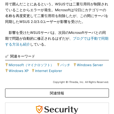
符で囲んだことにあるという。WSUSでは二重引用符が制限され
ていることからエラーが発生。Microsoftは12日にカテゴリーの
名称を再度変更して二重引用符を削除したが、この間にサーバを
同期したWSUS 2.0/3.0ユーザーが影響を受けた。
影響を受けたWSUSサーバは、次回のMicrosoftサーバとの同
期で問題が自動的に修正されるはずだが、
ブログでは手動で同期
する方法も紹介
している。
関連キーワード
Microsoft（マイクロソフト）
|
パッチ
|
Windows Server
|
Windows XP
|
Internet Explorer
Copyright © ITmedia, Inc. All Rights Reserved.
関連情報