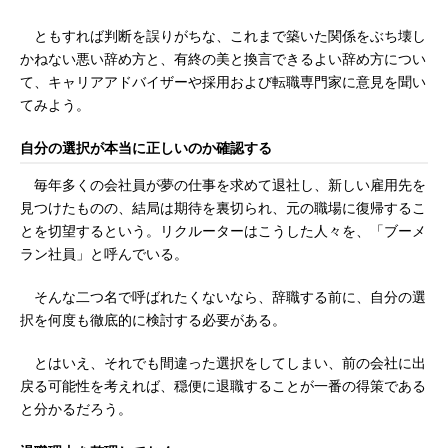
ともすれば判断を誤りがちな、これまで築いた関係をぶち壊し
かねない悪い辞め方と、有終の美と換言できるよい辞め方につい
て、キャリアアドバイザーや採用および転職専門家に意見を聞い
てみよう。
自分の選択が本当に正しいのか確認する
毎年多くの会社員が夢の仕事を求めて退社し、新しい雇用先を
見つけたものの、結局は期待を裏切られ、元の職場に復帰するこ
とを切望するという。リクルーターはこうした人々を、「ブーメ
ラン社員」と呼んでいる。
そんな二つ名で呼ばれたくないなら、辞職する前に、自分の選
択を何度も徹底的に検討する必要がある。
とはいえ、それでも間違った選択をしてしまい、前の会社に出
戻る可能性を考えれば、穏便に退職することが一番の得策である
と分かるだろう。