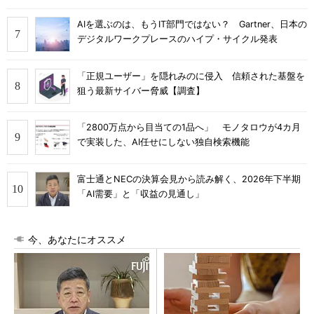
AIを選ぶのは、もうIT部門ではない？ Gartner、日本の
デジタルワークプレースのハイプ・サイクル発表
「正規ユーザー」を隠れみのに侵入 信頼された基盤を
狙う最新サイバー脅威【調査】
「2800万点から目当ての1品へ」 モノタロウが4カ月
で実装した、AI任せにしない独自検索機能
富士通とNECの決算会見から読み解く、2026年下半期
「AI需要」と「収益の見通し」
今、あなたにオススメ