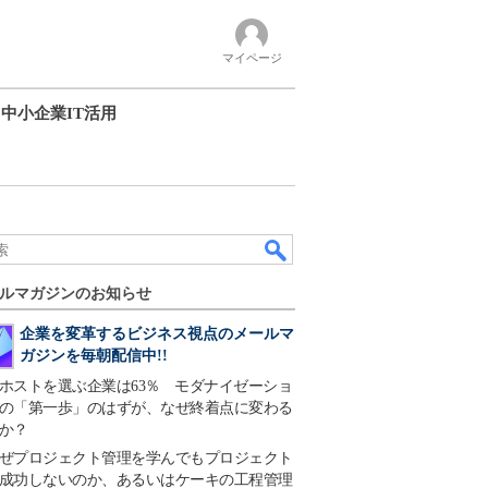
マイページ
中小企業IT活用
ルマガジンのお知らせ
企業を変革するビジネス視点のメールマ
ガジンを毎朝配信中!!
ホストを選ぶ企業は63％ モダナイゼーショ
の「第一歩」のはずが、なぜ終着点に変わる
か？
ぜプロジェクト管理を学んでもプロジェクト
成功しないのか、あるいはケーキの工程管理