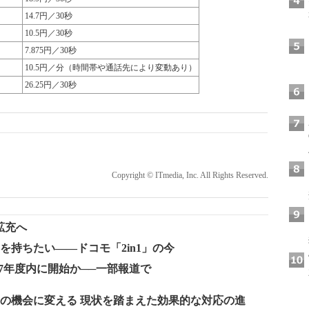
14.7円／30秒
10.5円／30秒
7.875円／30秒
10.5円／分（時間帯や通話先により変動あり）
26.25円／30秒
Copyright © ITmedia, Inc. All Rights Reserved.
拡充へ
を持ちたい――ドコモ「2in1」の今
07年度内に開始か──一部報道で