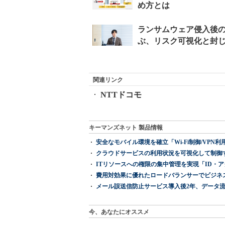
関連リンク
NTTドコモ
キーマンズネット 製品情報
安全なモバイル環境を確立「Wi-Fi制御/VPN利用の強制
クラウドサービスの利用状況を可視化して制御する「次
ITリソースへの権限の集中管理を実現「ID・アクセス管理 『I
費用対効果に優れたロードバランサーでビジネ
メール誤送信防止サービス導入後2年、データ流
今、あなたにオススメ