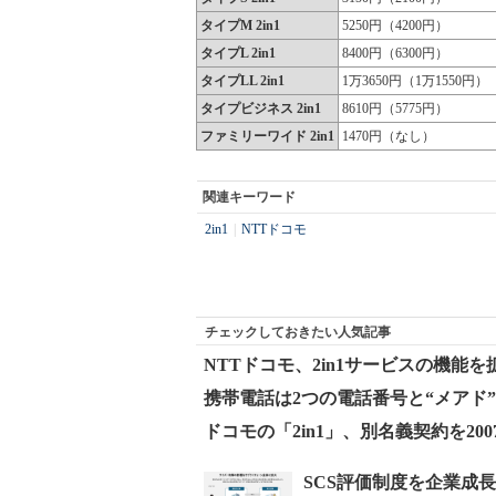
タイプM 2in1
5250円（4200円）
タイプL 2in1
8400円（6300円）
タイプLL 2in1
1万3650円（1万1550円）
タイプビジネス 2in1
8610円（5775円）
ファミリーワイド 2in1
1470円（なし）
関連キーワード
2in1
|
NTTドコモ
チェックしておきたい人気記事
NTTドコモ、2in1サービスの機能を
携帯電話は2つの電話番号と“メアド”
ドコモの「2in1」、別名義契約を20