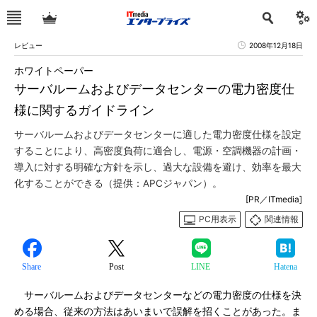
レビュー
2008年12月18日
ホワイトペーパー
サーバルームおよびデータセンターの電力密度仕
様に関するガイドライン
サーバルームおよびデータセンターに適した電力密度仕様を設定
することにより、高密度負荷に適合し、電源・空調機器の計画・
導入に対する明確な方針を示し、過大な設備を避け、効率を最大
化することができる（提供：APCジャパン）。
[PR／ITmedia]
PC用表示
関連情報
Share
Post
LINE
Hatena
サーバルームおよびデータセンターなどの電力密度の仕様を決
める場合、従来の方法はあいまいで誤解を招くことがあった。ま