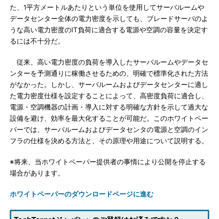
た、1平方メートルあたりという単位を使用してサーバルームや
データセンター全体の電力密度を示しても、ブレードサーバのよ
うな高い電力密度のIT負荷に適合する電源や空調の容量を決定す
るには不十分だ。
従来、高い電力密度の負荷を導入したサーバルームやデータセ
ンターを予測通りに稼働させるための、明確で標準化された方法
がなかった。しかし、サーバルームおよびデータセンターに適し
た電力密度仕様を設定することによって、高密度負荷に適合し、
電源・空調機器の計画・導入に対する明確な方針を示して過大な
設備を避け、効率を最大化することが可能だ。このホワイトペー
パーでは、サーバルームおよびデータセンタの電源と空調のイン
フラの仕様を決める方法と、その原理や用途について説明する。
※将来、当ホワイトペーパー提供者の事情により公開を停止する
場合があります。
ホワイトペーパーのダウンロードページに進む