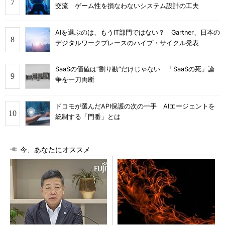
交流 ゲーム性を損なわないシステム設計の工夫
AIを選ぶのは、もうIT部門ではない？ Gartner、日本の
デジタルワークプレースのハイプ・サイクル発表
SaaSの価値は“割り勘”だけじゃない 「SaaSの死」論
争を一刀両断
ドコモが選んだAPI保護の次の一手 AIエージェントを
統制する「門番」とは
今、あなたにオススメ