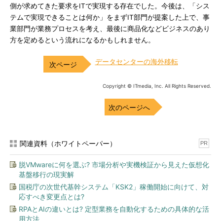
側が求めてきた要求をITで実現する存在でした。今後は、「シス
テムで実現できることは何か」をまずIT部門が提案した上で、事
業部門が業務プロセスを考え、最後に商品化などビジネスのあり
方を定めるという流れになるかもしれません。
データセンターの海外移転
Copyright © ITmedia, Inc. All Rights Reserved.
次のページへ
関連資料（ホワイトペーパー）
PR
脱VMwareに何を選ぶ? 市場分析や実機検証から見えた仮想化
基盤移行の現実解
国税庁の次世代基幹システム「KSK2」稼働開始に向けて、対
応すべき変更点とは?
RPAとAIの違いとは? 定型業務を自動化するための具体的な活
用方法