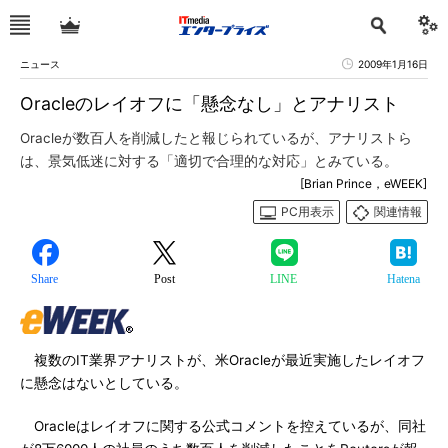
ニュース
2009年1月16日
Oracleのレイオフに「懸念なし」とアナリスト
Oracleが数百人を削減したと報じられているが、アナリストら
は、景気低迷に対する「適切で合理的な対応」とみている。
[Brian Prince，eWEEK]
PC用表示
関連情報
Share
Post
LINE
Hatena
複数のIT業界アナリストが、米Oracleが最近実施したレイオフ
に懸念はないとしている。
Oracleはレイオフに関する公式コメントを控えているが、同社