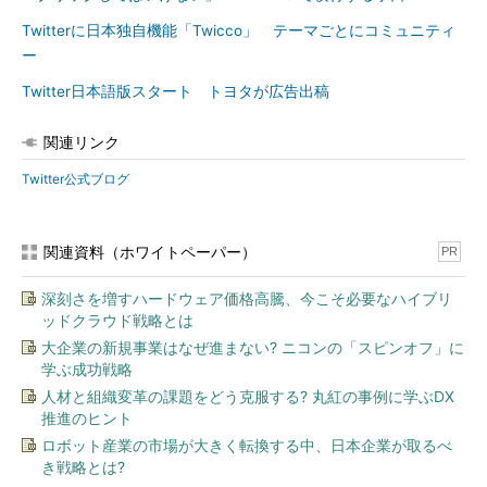
Twitterに日本独自機能「Twicco」 テーマごとにコミュニティ
ー
Twitter日本語版スタート トヨタが広告出稿
関連リンク
Twitter公式ブログ
関連資料（ホワイトペーパー）
PR
深刻さを増すハードウェア価格高騰、今こそ必要なハイブリ
ッドクラウド戦略とは
大企業の新規事業はなぜ進まない? ニコンの「スピンオフ」に
学ぶ成功戦略
人材と組織変革の課題をどう克服する? 丸紅の事例に学ぶDX
推進のヒント
ロボット産業の市場が大きく転換する中、日本企業が取るべ
き戦略とは?