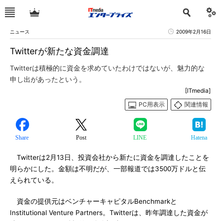
ニュース
2009年2月16日
Twitterが新たな資金調達
Twitterは積極的に資金を求めていたわけではないが、魅力的な
申し出があったという。
[ITmedia]
PC用表示
関連情報
Share
Post
LINE
Hatena
Twitterは2月13日、投資会社から新たに資金を調達したことを
明らかにした。金額は不明だが、一部報道では3500万ドルと伝
えられている。
資金の提供元はベンチャーキャピタルBenchmarkと
Institutional Venture Partners。Twitterは、昨年調達した資金が