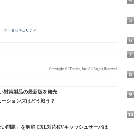
|
データセキュリティ
Copyright © ITmedia, Inc. All Rights Reserved.
えい対策製品の最新版を発売
ューションズはどう戦う？