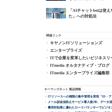
関連リンク
キヤノンITソリューションズ
エンタープライズ
ITで企業を変革したいビジネスリ
ITmedia オルタナティブ・ブログ
ITmedia エンタープライズ編集部 公
キーマンズネット 製品情報
ITリソースへの権限の集中管理を実現「ID・アクセス管理 『I
メール誤送信防止サービス導入後2年、データ流
費用対効果に優れたロードバランサーでビジネ