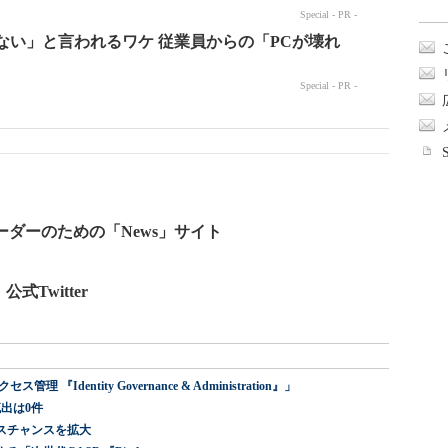
ーダーのための「News」サイト
式Twitter
dentity Governance & Administration』」
出は0件
スチャンスを拡大