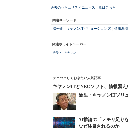
過去のセキュリティニュース一覧はこちら
関連キーワード
暗号化
|
キヤノンITソリューションズ
|
情報漏洩
関連ホワイトペーパー
暗号化
|
キヤノン
チェックしておきたい人気記事
キヤノンITとNECソフト、情報漏
新生・キヤノンITソリ