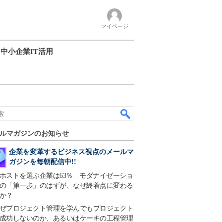
マイページ
中小企業IT活用
ルマガジンのお知らせ
企業を変革するビジネス視点のメールマ
ガジンを毎朝配信中!!
ホストを選ぶ企業は63％ モダナイゼーショ
の「第一歩」のはずが、なぜ終着点に変わる
か？
ぜプロジェクト管理を学んでもプロジェクト
成功しないのか、あるいはケーキの工程管理