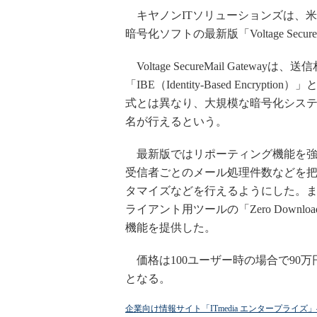
キヤノンITソリューションズは、米Vol
暗号化ソフトの最新版「Voltage Secure
Voltage SecureMail Gat
「IBE（Identity-Based Encr
式とは異なり、大規模な暗号化シス
名が行えるという。
最新版ではリポーティング機能を強
受信者ごとのメール処理件数などを
タマイズなどを行えるようにした。
ライアント用ツールの「Zero Downl
機能を提供した。
価格は100ユーザー時の場合で90
となる。
企業向け情報サイト「ITmedia エンタープライズ