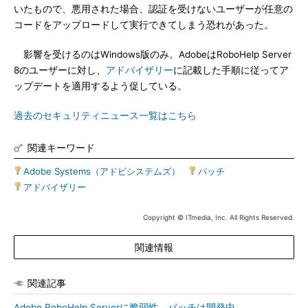
いたもので、悪用された場合、認証を受けないユーザーが任意の
コードをアップロードして実行できてしまう恐れがあった。
影響を受けるのはWindows版のみ。AdobeはRoboHelp Server
8のユーザーに対し、
アドバイザリー
に記載した手順に従ってア
ップデートを適用するよう促している。
過去のセキュリティニュース一覧はこちら
関連キーワード
Adobe Systems（アドビシステムズ）
|
パッチ
|
アドバイザリー
Copyright © ITmedia, Inc. All Rights Reserved.
関連情報
関連記事
Adobe RoboHelp Serverに脆弱性、パッチは開発中