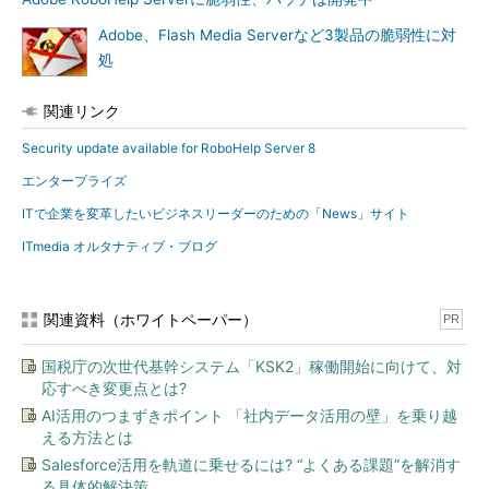
Adobe、Flash Media Serverなど3製品の脆弱性に対
処
関連リンク
Security update available for RoboHelp Server 8
エンタープライズ
ITで企業を変革したいビジネスリーダーのための「News」サイト
ITmedia オルタナティブ・ブログ
関連資料（ホワイトペーパー）
PR
国税庁の次世代基幹システム「KSK2」稼働開始に向けて、対
応すべき変更点とは?
AI活用のつまずきポイント 「社内データ活用の壁」を乗り越
える方法とは
Salesforce活用を軌道に乗せるには? “よくある課題”を解消す
る具体的解決策