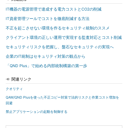
IT機器の電源管理で達成する電力コストとCO2の削減
IT資産管理ツールでコストを徹底削減する方法
不正を起こさせない環境を作るセキュリティ統制のススメ
クライアント環境の正しい運用で実現する監査対応とコスト削減
セキュリティリスクを把握し、盤石なセキュリティの実現へ
企業のIT統制はセキュリティ対策の観点から
「QND Plus」で始める内部統制構築の第一歩
関連リンク
クオリティ
QAW/QND Plusを使った不正コピー対策で法的リスクと作業コスト増加を
回避
禁止アプリケーションの起動を制御する