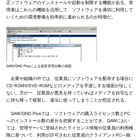
正ソフトウェアのインストールや起動を制限する機能がある。管
理者はこれらの機能を活用して、ソフトウェアを適切に利用して
いくための環境整備を効率的に進められるのが特徴だ。
QAW/QND Plusによる資産管理台帳の画面
企業や組織の中では、従業員にソフトウェアを配布する場合に
CD-ROMやDVD-ROMなどのメディアを手渡しする場面が珍しく
ない。万が一、従業員が悪意を持っていればメディアを自宅など
に持ち帰って複製し、違法に使ってしまうことが想定される。
QAW/QND Plusでは、ソフトウェアの購入ライセンス数とPC
へのインストール数の差分を把握することができ、QAWにおい
ては、管理サーバに登録されたライセンス情報や従業員の利用権
限に基づいて、利用が許可された従業員のクライアントPCへ独