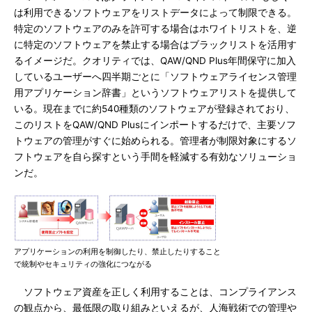
は利用できるソフトウェアをリストデータによって制限できる。
特定のソフトウェアのみを許可する場合はホワイトリストを、逆
に特定のソフトウェアを禁止する場合はブラックリストを活用す
るイメージだ。クオリティでは、QAW/QND Plus年間保守に加入
しているユーザーへ四半期ごとに「ソフトウェアライセンス管理
用アプリケーション辞書」というソフトウェアリストを提供して
いる。現在までに約540種類のソフトウェアが登録されており、
このリストをQAW/QND Plusにインポートするだけで、主要ソフ
トウェアの管理がすぐに始められる。管理者が制限対象にするソ
フトウェアを自ら探すという手間を軽減する有効なソリューショ
ンだ。
アプリケーションの利用を制御したり、禁止したりすること
で統制やセキュリティの強化につながる
ソフトウェア資産を正しく利用することは、コンプライアンス
の観点から、最低限の取り組みといえるが、人海戦術での管理や