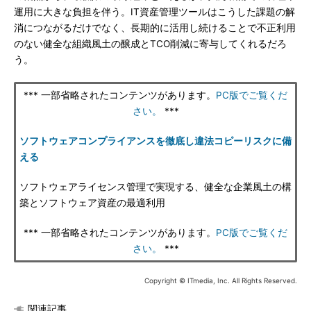
運用に大きな負担を伴う。IT資産管理ツールはこうした課題の解
消につながるだけでなく、長期的に活用し続けることで不正利用
のない健全な組織風土の醸成とTCO削減に寄与してくれるだろ
う。
*** 一部省略されたコンテンツがあります。
PC版でご覧くだ
さい。
***
ソフトウェアコンプライアンスを徹底し違法コピーリスクに備
える
ソフトウェアライセンス管理で実現する、健全な企業風土の構
築とソフトウェア資産の最適利用
*** 一部省略されたコンテンツがあります。
PC版でご覧くだ
さい。
***
Copyright © ITmedia, Inc. All Rights Reserved.
関連記事