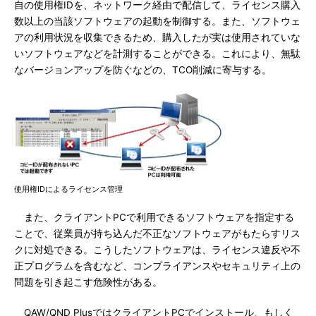
自の使用権IDを、ネットワーク経由で配信して、ライセンス購入
数以上の当該ソフトウェアの起動を制御する。また、ソフトウェ
アの利用状況を収集できるため、購入したが実は使用されていな
いソフトウェアなどを計測することができる。これにより、無駄
なバージョンアップを防ぐなどの、TCO削減に寄与する。
使用権IDによるライセンス管理
また、クライアントPCで利用できるソフトウェアを指定する
ことで、従業員が持ち込んだ不正なソフトウェアがもたらすリス
クに対処できる。こうしたソフトウェアは、ライセンス違反や不
正プログラムを含むなど、コンプライアンスやセキュリティ上の
問題を引き起こす危険性がある。
QAW/QND PlusではクライアントPCでインストール、もしく