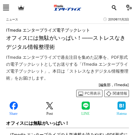
ニュース
2010年11月2日
ITmedia エンタープライズ電子ブックレット
オフィスには無駄がいっぱい！――ストレスなき
デジタル情報整理術
ITmedia エンタープライズで過去注目を集めた記事を、PDF形式
の電子ブックレットとしてお送りする「ITmedia エンタープライ
ズ電子ブックレット」。本日は「ストレスなきデジタル情報整理
術」をお届けします。
[編集部，ITmedia]
PC用表示
関連情報
Share
Post
LINE
Hatena
オフィスには無駄がいっぱい！
ITmedia エンタープライズの人気連載を読みやすいPDF形式に