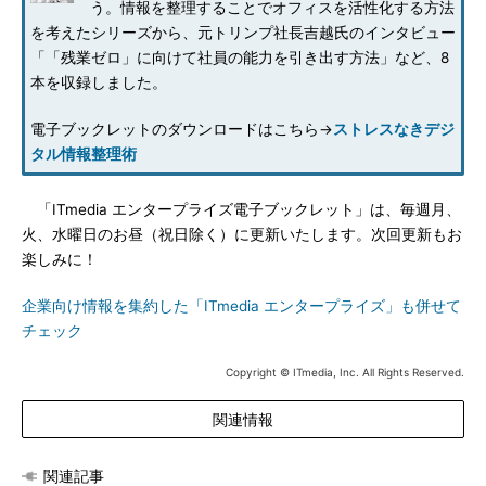
う。情報を整理することでオフィスを活性化する方法
を考えたシリーズから、元トリンプ社長吉越氏のインタビュー
「「残業ゼロ」に向けて社員の能力を引き出す方法」など、8
本を収録しました。
電子ブックレットのダウンロードはこちら→
ストレスなきデジ
タル情報整理術
「ITmedia エンタープライズ電子ブックレット」は、毎週月、
火、水曜日のお昼（祝日除く）に更新いたします。次回更新もお
楽しみに！
企業向け情報を集約した「ITmedia エンタープライズ」も併せて
チェック
Copyright © ITmedia, Inc. All Rights Reserved.
関連情報
関連記事