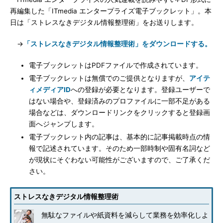
再編集した「ITmedia エンタープライズ電子ブックレット」。本
日は「ストレスなきデジタル情報整理術」をお送りします。
→
「ストレスなきデジタル情報整理術」をダウンロードする。
電子ブックレットはPDFファイルで作成されています。
電子ブックレットは無償でのご提供となりますが、
アイテ
ィメディアID
への登録が必要となります。登録ユーザーで
はない場合や、登録済みのプロファイルに一部不足がある
場合などは、ダウンロードリンクをクリックすると登録画
面へジャンプします。
電子ブックレット内の記事は、基本的に記事掲載時点の情
報で記述されています。そのため一部時制や固有名詞など
が現状にそぐわない可能性がございますので、ご了承くだ
さい。
ストレスなきデジタル情報整理術
無駄なファイルや紙資料を減らして業務を効率化しよ