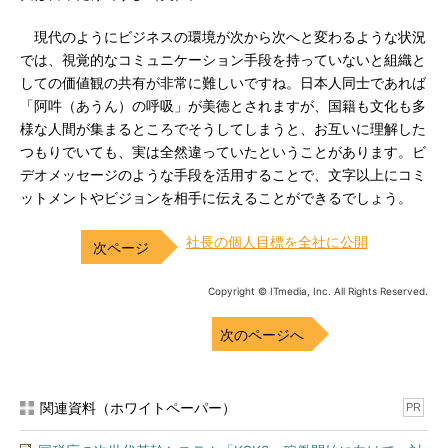
現代のようにビジネスの環境が次から次へと変わるような状況
では、視覚的なコミュニケーション手段を持っていないと組織と
しての価値観の共有が非常に難しいですね。日本人同士であれば
「阿吽（あうん）の呼吸」が美徳とされますが、国籍も文化も多
様な人間が集まるところでそうしてしまうと、お互いに理解した
つもりでいても、実は全然違っていたということがあります。ビ
デオメッセージのような手段を活用することで、文字以上にコミ
ットメントやビジョンを相手に伝えることができるでしょう。
社長の個人目標を全社に公開
Copyright © ITmedia, Inc. All Rights Reserved.
次のページへ
関連資料（ホワイトペーパー）
PR