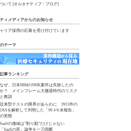
ついて [オルタナティブ・ブログ]
ティメディアからのお知らせ
ャリア採用の応募を受け付けています
のテーマ
記事ランキング
なぜ、日本IBMのNHK案件は失敗したの
か？ メインフレーム大撤退時代のリスク
と教訓
従来型テストの限界があらわに 3915件の
OSSを解析して判明した「99.4％未報告」
の実態
SaaSの価値は“割り勘”だけじゃない
「SaaSの死」論争を一刀両断