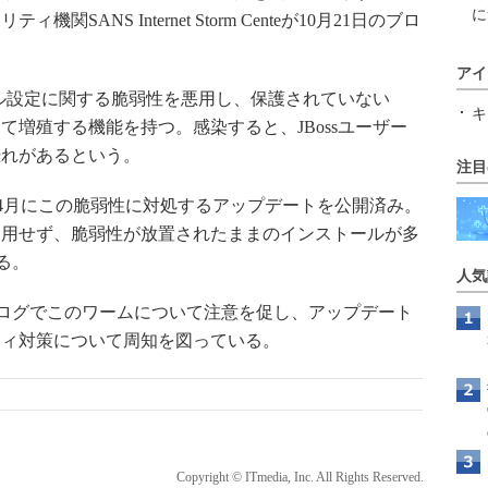
に
ANS Internet Storm Centeが10月21日のブロ
アイ
ール設定に関する脆弱性を悪用し、保護されていない
キ
て増殖する機能を持つ。感染すると、JBossユーザー
恐れがあるという。
注目
010年4月にこの脆弱性に対処するアップデートを公開済み。
適用せず、脆弱性が放置されたままのインストールが多
る。
人気
ーのブログでこのワームについて注意を促し、アップデート
ティ対策について周知を図っている。
Copyright © ITmedia, Inc. All Rights Reserved.